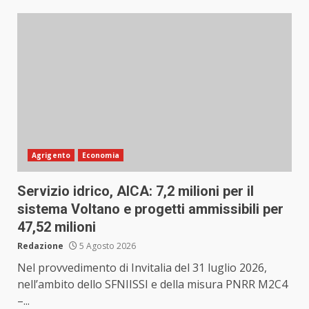
Agrigento
Economia
Servizio idrico, AICA: 7,2 milioni per il
sistema Voltano e progetti ammissibili per
47,52 milioni
Redazione
5 Agosto 2026
Nel provvedimento di Invitalia del 31 luglio 2026,
nell’ambito dello SFNIISSI e della misura PNRR M2C4
–...