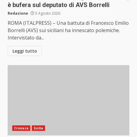
è bufera sul deputato di AVS Borrelli
Redazione
5 Agosto 2026
ROMA (ITALPRESS) – Una battuta di Francesco Emilio
Borrelli (AVS) sui siciliani ha innescato polemiche.
Intervistato da...
Leggi tutto
Cronaca
Sicilia