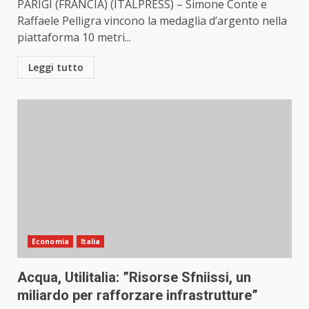
PARIGI (FRANCIA) (ITALPRESS) – Simone Conte e
Raffaele Pelligra vincono la medaglia d’argento nella
piattaforma 10 metri...
Leggi tutto
Economia
Italia
Acqua, Utilitalia: ”Risorse Sfniissi, un
miliardo per rafforzare infrastrutture”