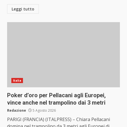
Leggi tutto
Italia
Poker d’oro per Pellacani agli Europei,
vince anche nel trampolino dai 3 metri
Redazione
5 Agosto 2026
PARIGI (FRANCIA) (ITALPRESS) – Chiara Pellacani
domina nel trampolino da 3 metri agli Europei di