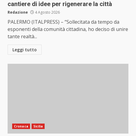
cantiere di idee per rigenerare la città
Redazione
4 Agosto 2026
PALERMO (ITALPRESS) – “Sollecitata da tempo da
esponenti della comunità cittadina, ho deciso di unire
tante realtà...
Leggi tutto
Cronaca
Sicilia