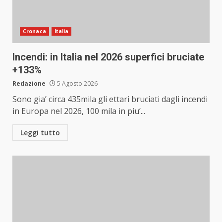
Cronaca
Italia
Incendi: in Italia nel 2026 superfici bruciate
+133%
Redazione
5 Agosto 2026
Sono gia’ circa 435mila gli ettari bruciati dagli incendi
in Europa nel 2026, 100 mila in piu’...
Leggi tutto