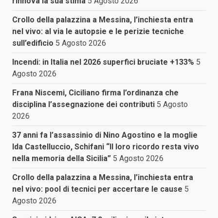
rinnova la sua stima
5 Agosto 2026
Crollo della palazzina a Messina, l’inchiesta entra
nel vivo: al via le autopsie e le perizie tecniche
sull’edificio
5 Agosto 2026
Incendi: in Italia nel 2026 superfici bruciate +133%
5
Agosto 2026
Frana Niscemi, Ciciliano firma l’ordinanza che
disciplina l’assegnazione dei contributi
5 Agosto
2026
37 anni fa l’assassinio di Nino Agostino e la moglie
Ida Castelluccio, Schifani “Il loro ricordo resta vivo
nella memoria della Sicilia”
5 Agosto 2026
Crollo della palazzina a Messina, l’inchiesta entra
nel vivo: pool di tecnici per accertare le cause
5
Agosto 2026