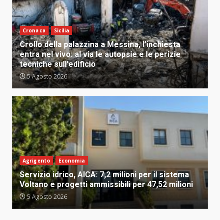
Cronaca
Sicilia
Crollo della palazzina a Messina, l’inchiesta
entra nel vivo: al via le autopsie e le perizie
tecniche sull’edificio
5 Agosto 2026
Agrigento
Economia
Servizio idrico, AICA: 7,2 milioni per il sistema
Voltano e progetti ammissibili per 47,52 milioni
5 Agosto 2026