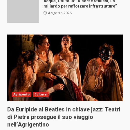
Acqua, Utilitalia: ”Risorse Sfniissi, un
miliardo per rafforzare infrastrutture”
4 Agosto 2026
Agrigento
Cultura
Da Euripide ai Beatles in chiave jazz: Teatri
di Pietra prosegue il suo viaggio
nell’Agrigentino