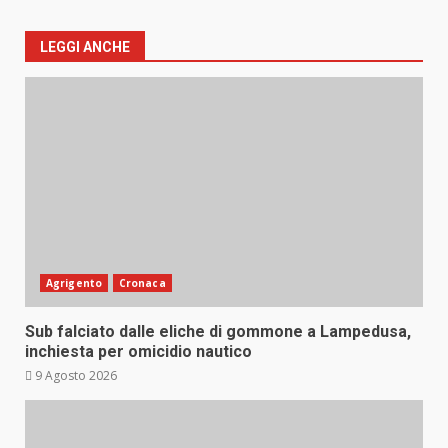
LEGGI ANCHE
Agrigento
Cronaca
Sub falciato dalle eliche di gommone a Lampedusa,
inchiesta per omicidio nautico
9 Agosto 2026