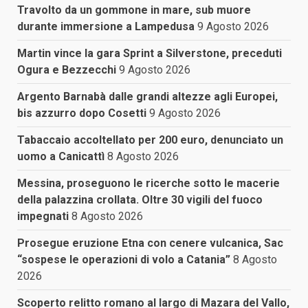
Travolto da un gommone in mare, sub muore
durante immersione a Lampedusa
9 Agosto 2026
Martin vince la gara Sprint a Silverstone, preceduti
Ogura e Bezzecchi
9 Agosto 2026
Argento Barnabà dalle grandi altezze agli Europei,
bis azzurro dopo Cosetti
9 Agosto 2026
Tabaccaio accoltellato per 200 euro, denunciato un
uomo a Canicattì
8 Agosto 2026
Messina, proseguono le ricerche sotto le macerie
della palazzina crollata. Oltre 30 vigili del fuoco
impegnati
8 Agosto 2026
Prosegue eruzione Etna con cenere vulcanica, Sac
“sospese le operazioni di volo a Catania”
8 Agosto
2026
Scoperto relitto romano al largo di Mazara del Vallo,