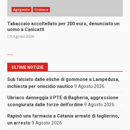
Agrigento
Cronaca
Tabaccaio accoltellato per 200 euro, denunciato un
uomo a Canicattì
8 Agosto 2026
ULTIME NOTIZIE
Sub falciato dalle eliche di gommone a Lampedusa,
inchiesta per omicidio nautico
9 Agosto 2026
Ubriaco danneggia il PTE di Bagheria, aggressione
scongiurata dalle forze dell’ordine
9 Agosto 2026
Rapinò una farmacia a Catania armato di taglierino,
un arresto
9 Agosto 2026