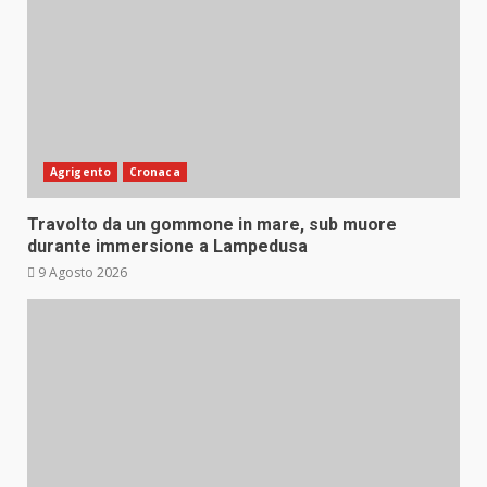
Agrigento
Cronaca
Travolto da un gommone in mare, sub muore
durante immersione a Lampedusa
9 Agosto 2026