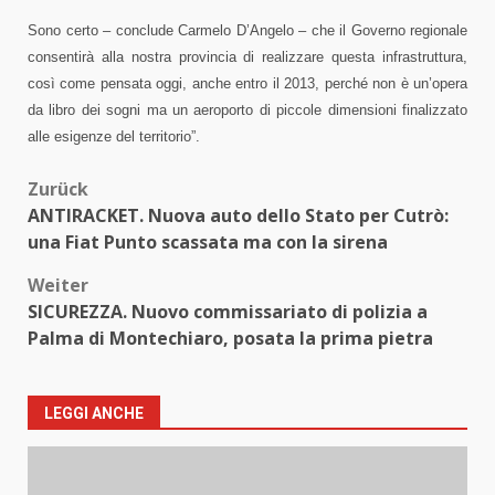
Sono certo – conclude Carmelo D’Angelo – che il Governo regionale
consentirà alla nostra provincia di realizzare questa infrastruttura,
così come pensata oggi, anche entro il 2013, perché non è un’opera
da libro dei sogni ma un aeroporto di piccole dimensioni finalizzato
alle esigenze del territorio”.
Beitragsnavigation
Zurück
ANTIRACKET. Nuova auto dello Stato per Cutrò:
una Fiat Punto scassata ma con la sirena
Weiter
SICUREZZA. Nuovo commissariato di polizia a
Palma di Montechiaro, posata la prima pietra
LEGGI ANCHE