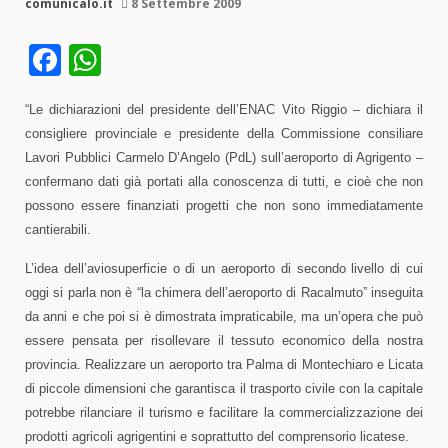
comunicalo.it
8 Settembre 2009
Facebook
WhatsApp
“Le dichiarazioni del presidente dell’ENAC Vito Riggio – dichiara il
consigliere provinciale e presidente della Commissione consiliare
Lavori Pubblici Carmelo D’Angelo (PdL) sull’aeroporto di Agrigento –
confermano dati già portati alla conoscenza di tutti, e cioè che non
possono essere finanziati progetti che non sono immediatamente
cantierabili.
L’idea dell’aviosuperficie o di un aeroporto di secondo livello di cui
oggi si parla non è “la chimera dell’aeroporto di Racalmuto” inseguita
da anni e che poi si è dimostrata impraticabile, ma un’opera che può
essere pensata per risollevare il tessuto economico della nostra
provincia. Realizzare un aeroporto tra Palma di Montechiaro e Licata
di piccole dimensioni che garantisca il trasporto civile con la capitale
potrebbe rilanciare il turismo e facilitare la commercializzazione dei
prodotti agricoli agrigentini e soprattutto del comprensorio licatese.