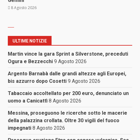
Gemini
8 Agosto 2026
ULTIME NOTIZIE
Martin vince la gara Sprint a Silverstone, preceduti
Ogura e Bezzecchi
9 Agosto 2026
Argento Barnabà dalle grandi altezze agli Europei,
bis azzurro dopo Cosetti
9 Agosto 2026
Tabaccaio accoltellato per 200 euro, denunciato un
uomo a Canicattì
8 Agosto 2026
Messina, proseguono le ricerche sotto le macerie
della palazzina crollata. Oltre 30 vigili del fuoco
impegnati
8 Agosto 2026