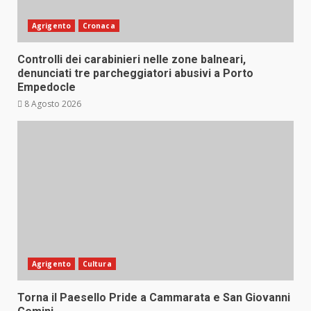
Agrigento
Cronaca
Controlli dei carabinieri nelle zone balneari,
denunciati tre parcheggiatori abusivi a Porto
Empedocle
8 Agosto 2026
Agrigento
Cultura
Torna il Paesello Pride a Cammarata e San Giovanni