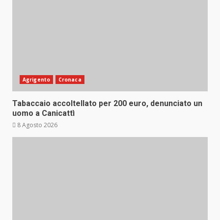
Agrigento
Cronaca
Tabaccaio accoltellato per 200 euro, denunciato un
uomo a Canicattì
8 Agosto 2026