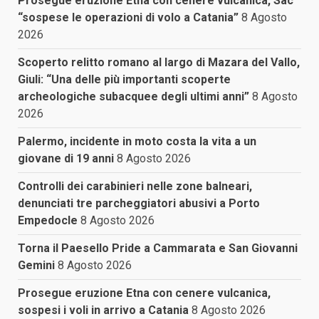
Prosegue eruzione Etna con cenere vulcanica, Sac
“sospese le operazioni di volo a Catania”
8 Agosto
2026
Scoperto relitto romano al largo di Mazara del Vallo,
Giuli: “Una delle più importanti scoperte
archeologiche subacquee degli ultimi anni”
8 Agosto
2026
Palermo, incidente in moto costa la vita a un
giovane di 19 anni
8 Agosto 2026
Controlli dei carabinieri nelle zone balneari,
denunciati tre parcheggiatori abusivi a Porto
Empedocle
8 Agosto 2026
Torna il Paesello Pride a Cammarata e San Giovanni
Gemini
8 Agosto 2026
Prosegue eruzione Etna con cenere vulcanica,
sospesi i voli in arrivo a Catania
8 Agosto 2026