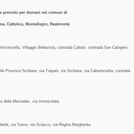
ne previsto per domani nei comuni di
na, Cattolica, Montallegro, Realmonte
Vincenzella, Villaggio Bellavista, contrada Caliato, contrada San Calogero.
le Province Siciliane, via Trapani, via Siciliana, via Caltanissetta, contrada
 via della Mercedes, via Immacolata.
Libertà, via Torino, via Sciacca, via Regina Margherita.