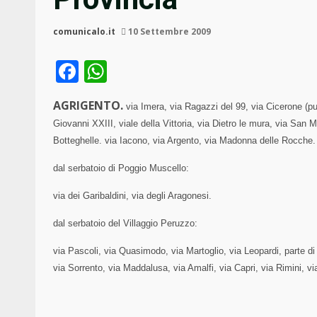
comunicalo.it
10 Settembre 2009
Facebook
WhatsApp
AGRIGENTO.
via Imera, via Ragazzi del 99, via Cicerone (
Giovanni XXIII, viale della Vittoria, via Dietro le mura, via San M
Botteghelle. via Iacono, via Argento, via Madonna delle Rocche.
dal serbatoio di Poggio Muscello:
via dei Garibaldini, via degli Aragonesi.
dal serbatoio del Villaggio Peruzzo:
via Pascoli, via Quasimodo, via Martoglio, via Leopardi, parte d
via Sorrento, via Maddalusa, via Amalfi, via Capri, via Rimini, v