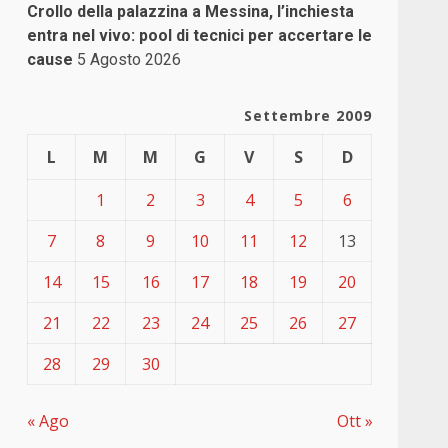
Crollo della palazzina a Messina, l’inchiesta
entra nel vivo: pool di tecnici per accertare le
cause
5 Agosto 2026
Settembre 2009
L
M
M
G
V
S
D
1
2
3
4
5
6
7
8
9
10
11
12
13
14
15
16
17
18
19
20
21
22
23
24
25
26
27
28
29
30
« Ago
Ott »