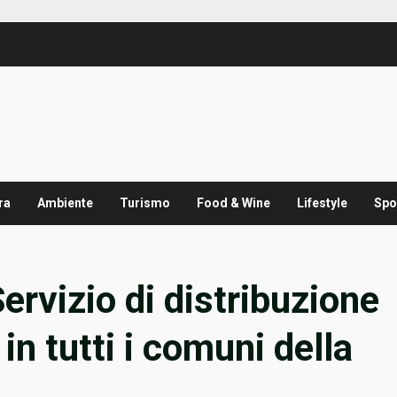
ra
Ambiente
Turismo
Food & Wine
Lifestyle
Spo
vizio di distribuzione
in tutti i comuni della