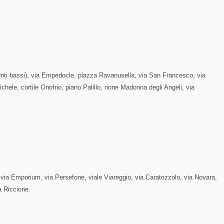
punti bassi), via Empedocle, piazza Ravanusella, via San Francesco, via
ichele, cortile Onofrio, piano Palillo, rione Madonna degli Angeli, via
i via Emporium, via Persefone, viale Viareggio, via Caratozzolo, via Novara,
ia Riccione.