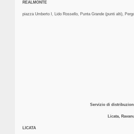
REALMONTE
piazza Umberto I, Lido Rossello, Punta Grande (punti alti), Perg
Servizio di distribuzio
Licata, Ravan
LICATA