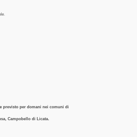
ole.
ne previsto per domani nei comuni di
usa, Campobello di Licata.