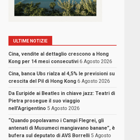
ULTIME NOTIZIE
Cina, vendite al dettaglio crescono a Hong
Kong per 14 mesi consecutivi
6 Agosto 2026
Cina, banca Ubs rialza al 4,5% le previsioni su
crescita del Pil di Hong Kong
6 Agosto 2026
Da Euripide ai Beatles in chiave jazz: Teatri di
Pietra prosegue il suo viaggio
nell’Agrigentino
5 Agosto 2026
“Quando popolavamo i Campi Flegrei, gli
antenati di Musumeci mangiavano banane”, è
bufera sul deputato di AVS Borrelli
5 Agosto