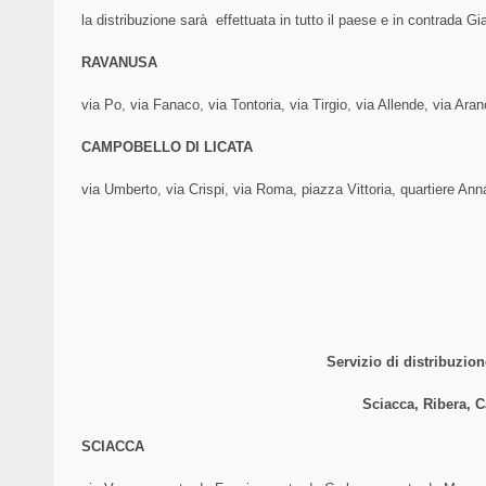
la distribuzione sarà effettuata in tutto il paese e in contrada G
RAVANUSA
via Po, via Fanaco, via Tontoria, via Tirgio, via Allende, via Ara
CAMPOBELLO DI LICATA
via Umberto, via Crispi, via Roma, piazza Vittoria, quartiere Ann
Servizio di distribuzio
Sciacca, Ribera, Ca
SCIACCA