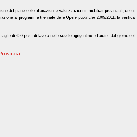
zione del piano delle alienazioni e valorizzazioni immobiliari provinciali, di cui
variazione al programma triennale delle Opere pubbliche 2009/2011, la verifica
l taglio di 630 posti di lavoro nelle scuole agrigentine e l’ordine del giorno del
Provincia”