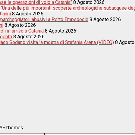
e le operazioni di volo a Catania”
8 Agosto 2026
i: “Una delle più importanti scoperte archeologiche subacquee degl
9 anni
8 Agosto 2026
tre parcheggiatori abusivi a Porto Empedocle
8 Agosto 2026
ni
8 Agosto 2026
li in arrivo a Catania
8 Agosto 2026
igento
8 Agosto 2026
indaco Sodano visita la mostra di Stefania Arena (VIDEO)
8 Agosto
AF themes.