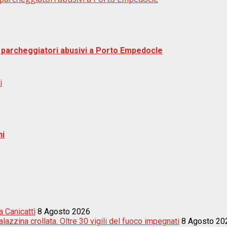
tre parcheggiatori abusivi a Porto Empedocle
i
ni
 Canicattì
8 Agosto 2026
azzina crollata. Oltre 30 vigili del fuoco impegnati
8 Agosto 20