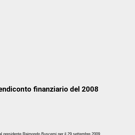
endiconto finanziario del 2008
 dal presidente Raimondo Buscemi per il 29 settembre 2009.