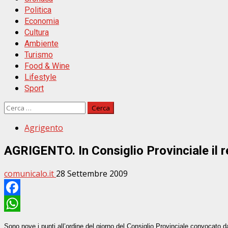
Politica
Economia
Cultura
Ambiente
Turismo
Food & Wine
Lifestyle
Sport
Ricerca
per:
Agrigento
AGRIGENTO. In Consiglio Provinciale il r
comunicalo.it
28 Settembre 2009
Facebook
WhatsApp
Sono nove i punti all’ordine del giorno del Consiglio Provinciale convocato