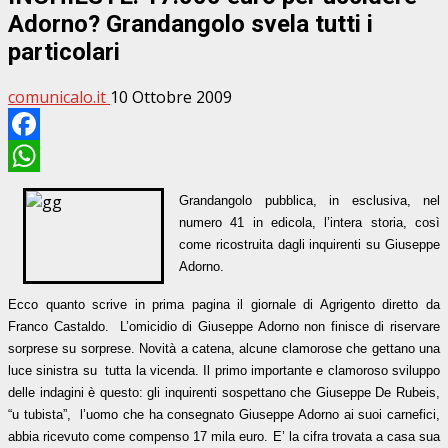
Adorno? Grandangolo svela tutti i
particolari
comunicalo.it
10 Ottobre 2009
Facebook
WhatsApp
Grandangolo pubblica, in esclusiva, nel
numero 41 in edicola, l’intera storia, così
come ricostruita dagli inquirenti su Giuseppe
Adorno.
Ecco quanto scrive in prima pagina
il giornale di Agrigento diretto da
Franco Castaldo
. L’omicidio di Giuseppe Adorno non finisce di riservare
sorprese su sorprese. Novità a catena, alcune clamorose che gettano una
luce sinistra su tutta la vicenda. Il primo importante e clamoroso sviluppo
delle indagini è questo: gli inquirenti sospettano che Giuseppe De Rubeis,
“u tubista”, l’uomo che ha consegnato Giuseppe Adorno ai suoi carnefici,
abbia ricevuto come compenso 17 mila euro. E’ la cifra trovata a casa sua