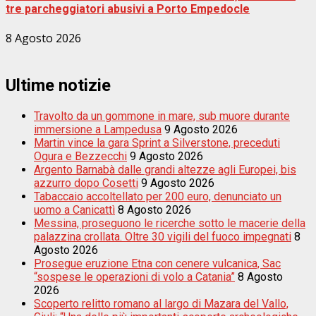
tre parcheggiatori abusivi a Porto Empedocle
8 Agosto 2026
Ultime notizie
Travolto da un gommone in mare, sub muore durante
immersione a Lampedusa
9 Agosto 2026
Martin vince la gara Sprint a Silverstone, preceduti
Ogura e Bezzecchi
9 Agosto 2026
Argento Barnabà dalle grandi altezze agli Europei, bis
azzurro dopo Cosetti
9 Agosto 2026
Tabaccaio accoltellato per 200 euro, denunciato un
uomo a Canicattì
8 Agosto 2026
Messina, proseguono le ricerche sotto le macerie della
palazzina crollata. Oltre 30 vigili del fuoco impegnati
8
Agosto 2026
Prosegue eruzione Etna con cenere vulcanica, Sac
“sospese le operazioni di volo a Catania”
8 Agosto
2026
Scoperto relitto romano al largo di Mazara del Vallo,