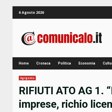
Zum
6 Agosto 2026
Inhalt
springen
Home
Cronaca
Politica
Economia
Cultu
Agrigento
RIFIUTI ATO AG 1. “
imprese, richio lice