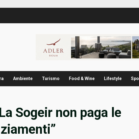
ra
Ambiente
Turismo
Food & Wine
Lifestyle
Spo
La Sogeir non paga le
nziamenti”