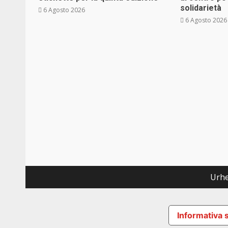
solidarietà
6 Agosto 2026
6 Agosto 2026
Urhe
Informativa s