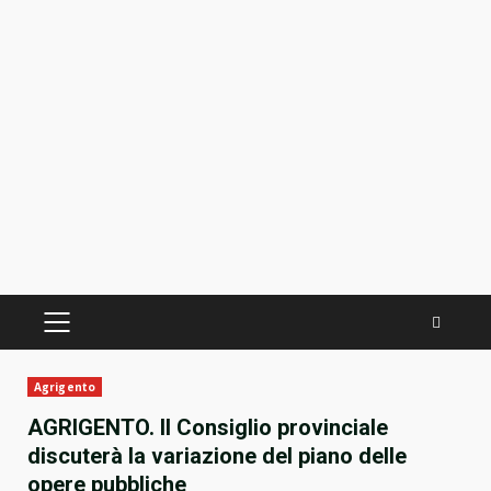
PRIMÄRES
MENÜ
Agrigento
AGRIGENTO. Il Consiglio provinciale
discuterà la variazione del piano delle
opere pubbliche