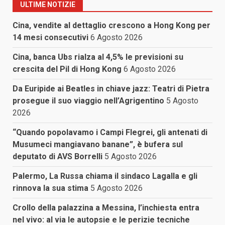
ULTIME NOTIZIE
Cina, vendite al dettaglio crescono a Hong Kong per
14 mesi consecutivi
6 Agosto 2026
Cina, banca Ubs rialza al 4,5% le previsioni su
crescita del Pil di Hong Kong
6 Agosto 2026
Da Euripide ai Beatles in chiave jazz: Teatri di Pietra
prosegue il suo viaggio nell’Agrigentino
5 Agosto
2026
“Quando popolavamo i Campi Flegrei, gli antenati di
Musumeci mangiavano banane”, è bufera sul
deputato di AVS Borrelli
5 Agosto 2026
Palermo, La Russa chiama il sindaco Lagalla e gli
rinnova la sua stima
5 Agosto 2026
Crollo della palazzina a Messina, l’inchiesta entra
nel vivo: al via le autopsie e le perizie tecniche