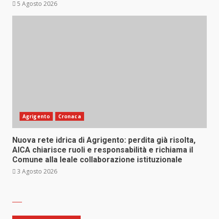
5 Agosto 2026
Agrigento
Cronaca
Nuova rete idrica di Agrigento: perdita già risolta,
AICA chiarisce ruoli e responsabilità e richiama il
Comune alla leale collaborazione istituzionale
3 Agosto 2026