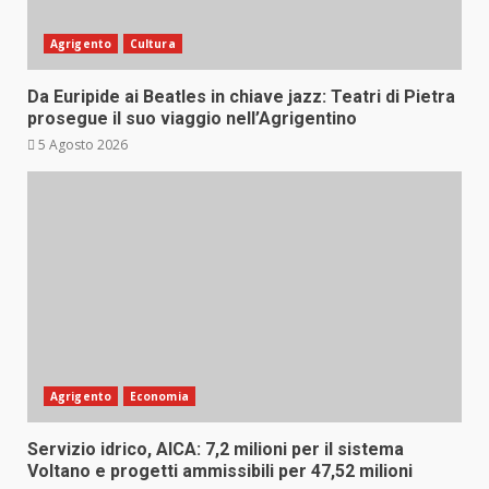
Agrigento
Cultura
Da Euripide ai Beatles in chiave jazz: Teatri di Pietra
prosegue il suo viaggio nell’Agrigentino
5 Agosto 2026
Agrigento
Economia
Servizio idrico, AICA: 7,2 milioni per il sistema
Voltano e progetti ammissibili per 47,52 milioni