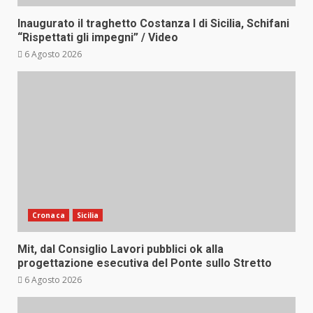
Inaugurato il traghetto Costanza I di Sicilia, Schifani
“Rispettati gli impegni” / Video
6 Agosto 2026
Cronaca
Sicilia
Mit, dal Consiglio Lavori pubblici ok alla
progettazione esecutiva del Ponte sullo Stretto
6 Agosto 2026