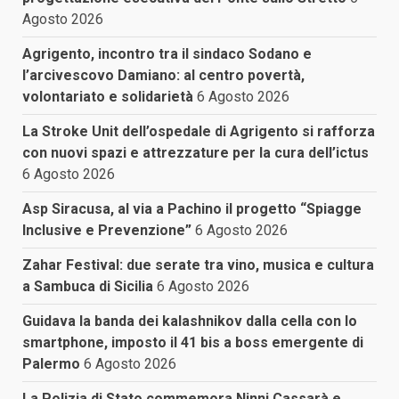
Agosto 2026
Agrigento, incontro tra il sindaco Sodano e
l’arcivescovo Damiano: al centro povertà,
volontariato e solidarietà
6 Agosto 2026
La Stroke Unit dell’ospedale di Agrigento si rafforza
con nuovi spazi e attrezzature per la cura dell’ictus
6 Agosto 2026
Asp Siracusa, al via a Pachino il progetto “Spiagge
Inclusive e Prevenzione”
6 Agosto 2026
Zahar Festival: due serate tra vino, musica e cultura
a Sambuca di Sicilia
6 Agosto 2026
Guidava la banda dei kalashnikov dalla cella con lo
smartphone, imposto il 41 bis a boss emergente di
Palermo
6 Agosto 2026
La Polizia di Stato commemora Ninni Cassarà e