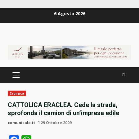
Zum
6 Agosto 2026
Inhalt
springen
PRIMÄRES
MENÜ
Cronaca
CATTOLICA ERACLEA. Cede la strada,
sprofonda il camion di un’impresa edile
comunicalo.it
29 Ottobre 2009