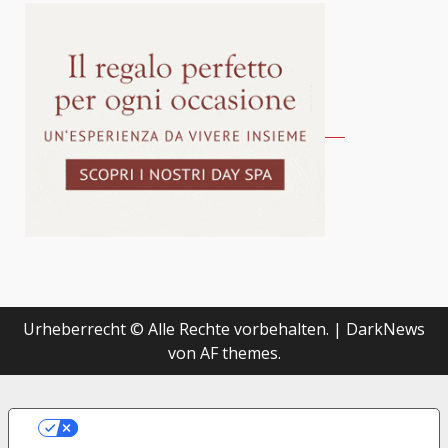
Urheberrecht © Alle Rechte vorbehalten.
|
DarkNews
von AF themes.
LE TUE PREFERENZE RELATIVE ALLA
PRIVACY