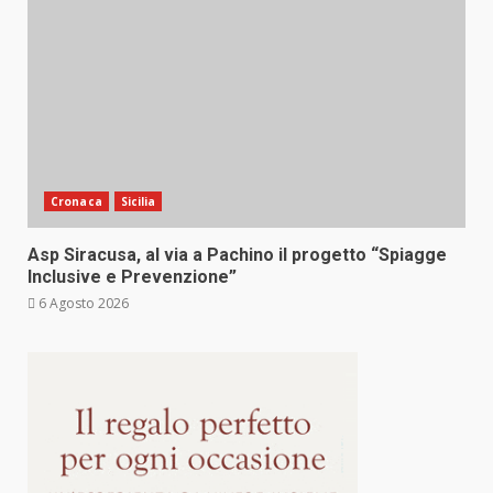
Cronaca
Sicilia
Asp Siracusa, al via a Pachino il progetto “Spiagge
Inclusive e Prevenzione”
6 Agosto 2026