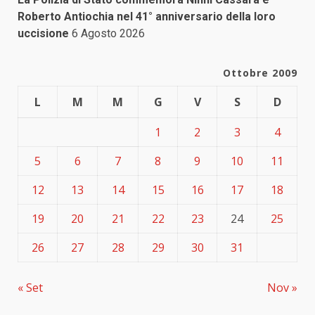
Roberto Antiochia nel 41° anniversario della loro
uccisione
6 Agosto 2026
Ottobre 2009
L
M
M
G
V
S
D
1
2
3
4
5
6
7
8
9
10
11
12
13
14
15
16
17
18
19
20
21
22
23
24
25
26
27
28
29
30
31
« Set
Nov »