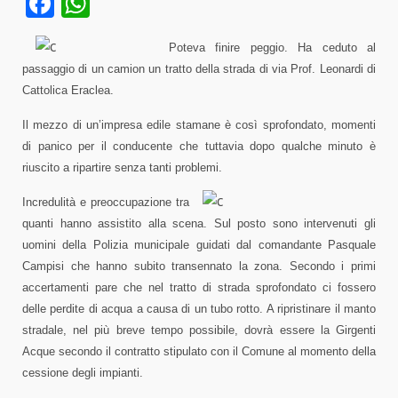
Facebook
WhatsApp
Poteva finire peggio. Ha ceduto al
passaggio di un camion un tratto della strada di via Prof. Leonardi di
Cattolica Eraclea.
Il mezzo di un’impresa edile stamane è così sprofondato, momenti
di panico per il conducente che tuttavia dopo qualche minuto è
riuscito a ripartire senza tanti problemi.
Incredulità e preoccupazione tra
quanti hanno assistito alla scena. Sul posto sono intervenuti gli
uomini della Polizia municipale guidati dal comandante Pasquale
Campisi che hanno subito transennato la zona. Secondo i primi
accertamenti pare che nel tratto di strada sprofondato ci fossero
delle perdite di acqua a causa di un tubo rotto. A ripristinare il manto
stradale, nel più breve tempo possibile, dovrà essere la Girgenti
Acque secondo il contratto stipulato con il Comune al momento della
cessione degli impianti.