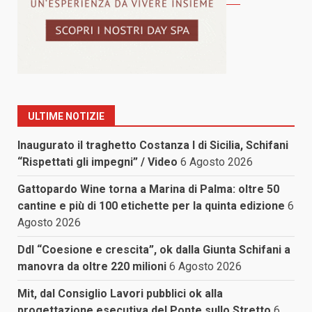
ULTIME NOTIZIE
Inaugurato il traghetto Costanza I di Sicilia, Schifani
“Rispettati gli impegni” / Video
6 Agosto 2026
Gattopardo Wine torna a Marina di Palma: oltre 50
cantine e più di 100 etichette per la quinta edizione
6
Agosto 2026
Ddl “Coesione e crescita”, ok dalla Giunta Schifani a
manovra da oltre 220 milioni
6 Agosto 2026
Mit, dal Consiglio Lavori pubblici ok alla
progettazione esecutiva del Ponte sullo Stretto
6