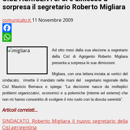
sorpresa il segretario Roberto Migliara
comunicalo.it
11 Novembre 2009
Facebook
WhatsApp
Ad otto mesi dalla sua elezione a segretario
della Cisl di Agrigento Roberto Migliara
presenta a sorpresa le sue dimissioni.
Migliara, con una lettera inviata ai vertici del
sindacato,
rimette il mandato nelle mani del
segretario regionale della
Cisl Maurizio Bernava e spiega: “La decisione nasce da molteplici
problemi organizzativi, economici e a polemiche (interne ed esterne) che
non mi hanno consentito di svolgere il mio ruolo con la dovuta serenità”.
Articoli correlati…
SINDACATO. Roberto Migliara il nuovo segretario della
Cisl agrigentina