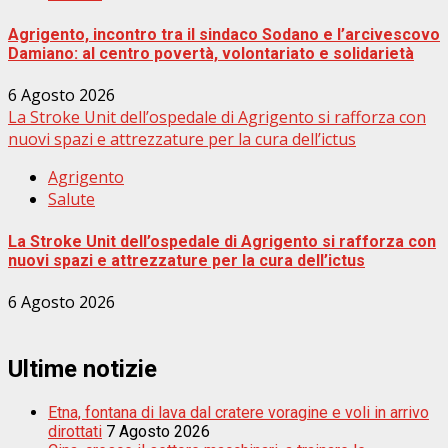
Agrigento, incontro tra il sindaco Sodano e l’arcivescovo
Damiano: al centro povertà, volontariato e solidarietà
6 Agosto 2026
La Stroke Unit dell’ospedale di Agrigento si rafforza con
nuovi spazi e attrezzature per la cura dell’ictus
Agrigento
Salute
La Stroke Unit dell’ospedale di Agrigento si rafforza con
nuovi spazi e attrezzature per la cura dell’ictus
6 Agosto 2026
Ultime notizie
Etna, fontana di lava dal cratere voragine e voli in arrivo
dirottati
7 Agosto 2026