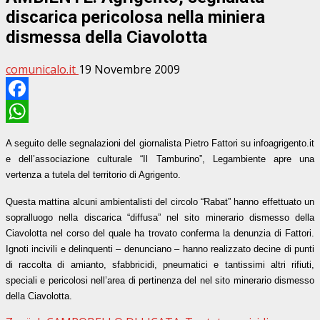
discarica pericolosa nella miniera
dismessa della Ciavolotta
comunicalo.it
19 Novembre 2009
Facebook
WhatsApp
A seguito delle segnalazioni del giornalista Pietro Fattori su
infoagrigento.it
e dell’associazione culturale “Il Tamburino”, Legambiente apre una
vertenza a tutela del territorio di Agrigento.
Questa mattina alcuni ambientalisti del circolo “Rabat” hanno effettuato un
sopralluogo nella discarica “diffusa” nel sito minerario dismesso della
Ciavolotta nel corso del quale ha trovato conferma la denunzia di Fattori.
Ignoti incivili e delinquenti – denunciano – hanno realizzato decine di punti
di raccolta di amianto, sfabbricidi, pneumatici e tantissimi altri rifiuti,
speciali e pericolosi nell’area di pertinenza del nel sito minerario dismesso
della Ciavolotta.