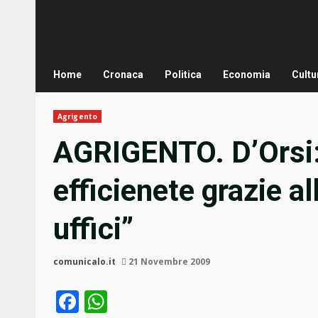
Home
Cronaca
Politica
Economia
Cultu
Agrigento
AGRIGENTO. D’Orsi: 
efficienete grazie al
uffici”
comunicalo.it
21 Novembre 2009
Facebook
WhatsApp