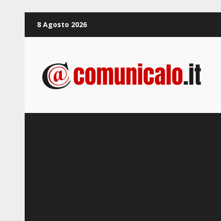
Zum
8 Agosto 2026
Inhalt
springen