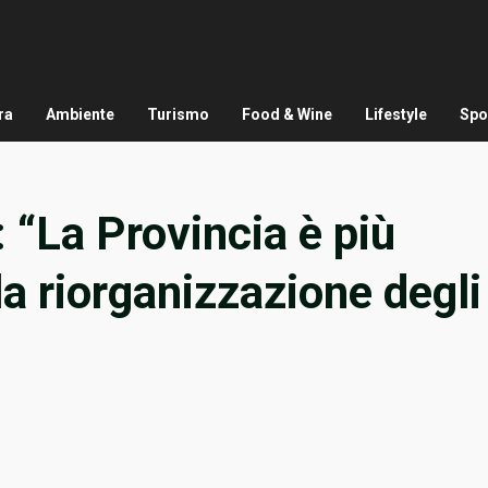
ra
Ambiente
Turismo
Food & Wine
Lifestyle
Spo
“La Provincia è più
la riorganizzazione degli