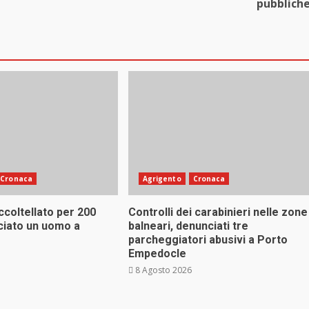
pubblich
Cronaca
Agrigento
Cronaca
coltellato per 200
Controlli dei carabinieri nelle zone
ciato un uomo a
balneari, denunciati tre
parcheggiatori abusivi a Porto
Empedocle
8 Agosto 2026