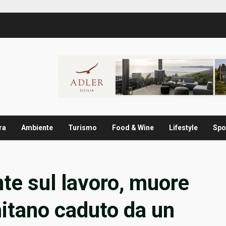
ra
Ambiente
Turismo
Food & Wine
Lifestyle
Spo
te sul lavoro, muore
itano caduto da un