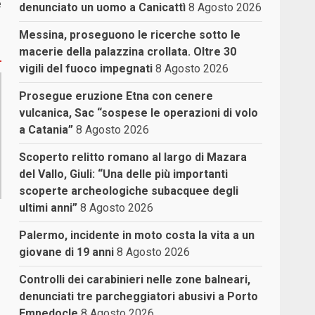
e
denunciato un uomo a Canicattì
8 Agosto 2026
Messina, proseguono le ricerche sotto le
macerie della palazzina crollata. Oltre 30
vigili del fuoco impegnati
8 Agosto 2026
Prosegue eruzione Etna con cenere
vulcanica, Sac “sospese le operazioni di volo
a Catania”
8 Agosto 2026
Scoperto relitto romano al largo di Mazara
del Vallo, Giuli: “Una delle più importanti
scoperte archeologiche subacquee degli
ultimi anni”
8 Agosto 2026
Palermo, incidente in moto costa la vita a un
giovane di 19 anni
8 Agosto 2026
Controlli dei carabinieri nelle zone balneari,
denunciati tre parcheggiatori abusivi a Porto
Empedocle
8 Agosto 2026