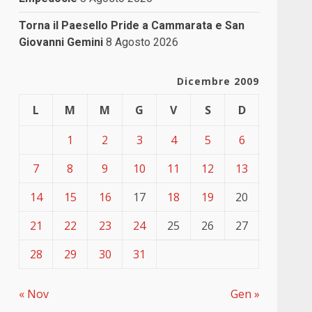
Torna il Paesello Pride a Cammarata e San
Giovanni Gemini
8 Agosto 2026
Dicembre 2009
L
M
M
G
V
S
D
1
2
3
4
5
6
7
8
9
10
11
12
13
14
15
16
17
18
19
20
21
22
23
24
25
26
27
28
29
30
31
« Nov
Gen »