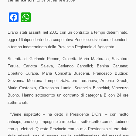
comunicalo.it
31 Dicembre 2009
Facebook
WhatsApp
Erano stati assunti nel 2001 con un contratto a tempo determinato,
oggi i 16 dipendenti della cooperativa Penelope diventano dipendenti
a tempo indeterminato della Provincia Regionale di Agrigento.
Si tratta di Gerlando Picone, Crocetta Maria Martorana, Salvatore
Ferula, Carlotta Saieva, Gerlando Capodici; Benina Caruana;
Libertino Curaba, Maria Concetta Buscemi, Francesco Butticè;
Giovanna Montana Lampo; Salvatore Terranova; Antonio Grech;
Maria Costanza, Giuseppina Lumia; Serenella Bianchini; Vincenzo
Buono. Hanno sottoscritto un contratto di categoria B con 24 ore
settimanali.
“Viene rispettato – ha detto il Presidente D’Orsi – con molto
anticipo, uno degli impegni più importanti sottoscritto con i cittadini e
con gli elettori. Questa Provincia con la mia Presidenza si era data