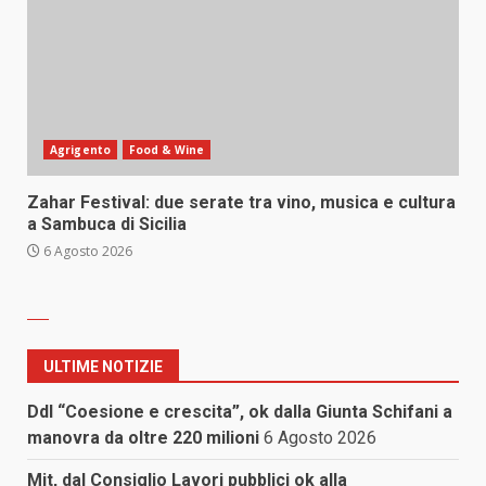
Agrigento
Food & Wine
Zahar Festival: due serate tra vino, musica e cultura
a Sambuca di Sicilia
6 Agosto 2026
ULTIME NOTIZIE
Ddl “Coesione e crescita”, ok dalla Giunta Schifani a
manovra da oltre 220 milioni
6 Agosto 2026
Mit, dal Consiglio Lavori pubblici ok alla