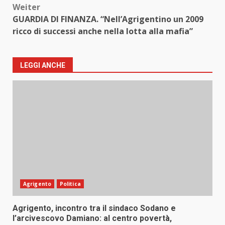
Weiter
GUARDIA DI FINANZA. “Nell’Agrigentino un 2009
ricco di successi anche nella lotta alla mafia”
LEGGI ANCHE
Agrigento
Politica
Agrigento, incontro tra il sindaco Sodano e
l’arcivescovo Damiano: al centro povertà,