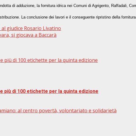
otta di adduzione, la fornitura idrica nei Comuni di Agrigento, Raffadali, Comi
tribuzione. La conclusione dei lavori e il conseguente ripristino della fornitura
l giudice Rosario Livatino
ra, si giocava a Baccarà
 più di 100 etichette per la quinta edizione
 più di 100 etichette per la quinta edizione
amiano: al centro povertà, volontariato e solidarietà