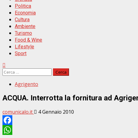
Politica
Economia
Cultura
Ambiente
Turismo
Food & Wine
Lifestyle
Sport
Ricerca
per:
Agrigento
ACQUA. Interrotta la fornitura ad Agrige
comunicalo.it
4 Gennaio 2010
Facebook