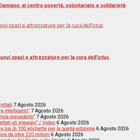
Damiano: al centro povertà, volontariato e solidarietà
vi spazi e attrezzature per la cura dell’ictus
uovi spazi e attrezzature per la cura dell’ictus
rottati
7 Agosto 2026
e intelligenti”
7 Agosto 2026
enza precedenti”
7 Agosto 2026
ettati gli impegni” / Video
6 Agosto 2026
e più di 100 etichette per la quinta edizione
6 Agosto 2026
vra da oltre 220 milioni
6 Agosto 2026