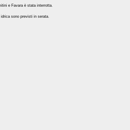
tini e Favara è stata interrotta.
 idrica sono previsti in serata.