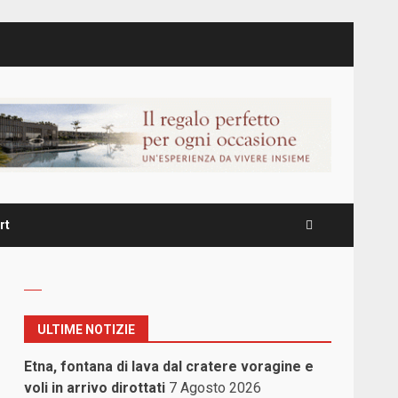
rt
ULTIME NOTIZIE
Etna, fontana di lava dal cratere voragine e
voli in arrivo dirottati
7 Agosto 2026