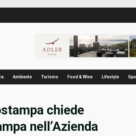
ra
Ambiente
Turismo
Food & Wine
Lifestyle
Spo
stampa chiede
tampa nell’Azienda