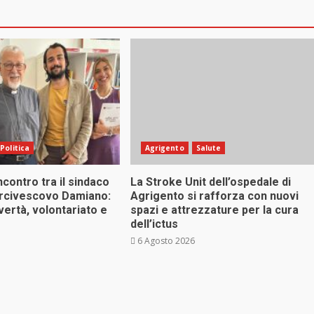
Politica
Agrigento
Salute
ncontro tra il sindaco
La Stroke Unit dell’ospedale di
arcivescovo Damiano:
Agrigento si rafforza con nuovi
vertà, volontariato e
spazi e attrezzature per la cura
dell’ictus
6 Agosto 2026