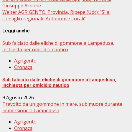
Giuseppe Arnone
Weiter
AGRIGENTO. Provincia, Ripepe (Udc): “Sì al
consiglio regionale Autonomie Locali”
Leggi anche
Sub falciato dalle eliche di gommone a Lampedusa,
inchiesta per omicidio nautico
Agrigento
Cronaca
Sub falciato dalle eliche di gommone a Lampedusa,
inchiesta per omicidio nautico
9 Agosto 2026
Travolto da un gommone in mare, sub muore durante
immersione a Lampedusa
Agrigento
Cronaca