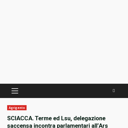
PRIMÄRES
MENÜ
Agrigento
SCIACCA. Terme ed Lsu, delegazione
saccensa incontra parlamentari all’Ars