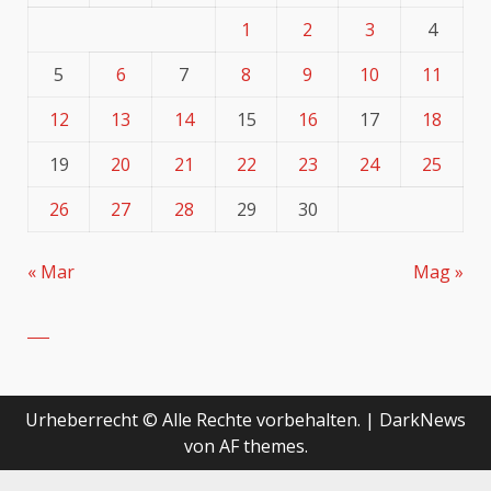
1
2
3
4
5
6
7
8
9
10
11
12
13
14
15
16
17
18
19
20
21
22
23
24
25
26
27
28
29
30
« Mar
Mag »
Urheberrecht © Alle Rechte vorbehalten.
|
DarkNews
von AF themes.