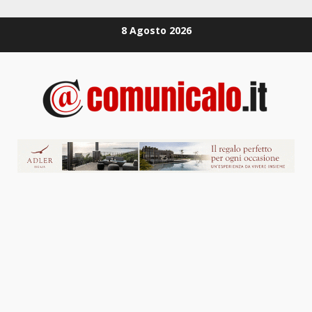
Zum
8 Agosto 2026
Inhalt
springen