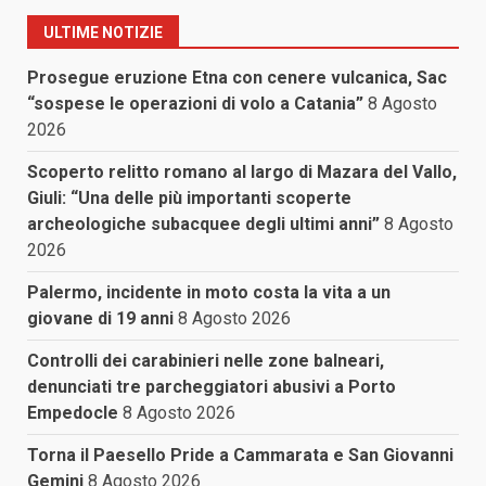
ULTIME NOTIZIE
Prosegue eruzione Etna con cenere vulcanica, Sac
“sospese le operazioni di volo a Catania”
8 Agosto
2026
Scoperto relitto romano al largo di Mazara del Vallo,
Giuli: “Una delle più importanti scoperte
archeologiche subacquee degli ultimi anni”
8 Agosto
2026
Palermo, incidente in moto costa la vita a un
giovane di 19 anni
8 Agosto 2026
Controlli dei carabinieri nelle zone balneari,
denunciati tre parcheggiatori abusivi a Porto
Empedocle
8 Agosto 2026
Torna il Paesello Pride a Cammarata e San Giovanni
Gemini
8 Agosto 2026