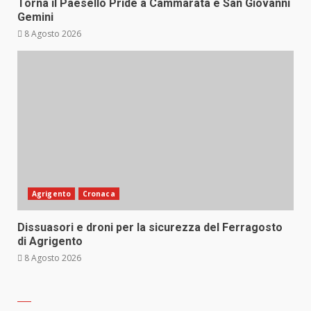
Torna il Paesello Pride a Cammarata e San Giovanni
Gemini
8 Agosto 2026
Agrigento
Cronaca
Dissuasori e droni per la sicurezza del Ferragosto
di Agrigento
8 Agosto 2026