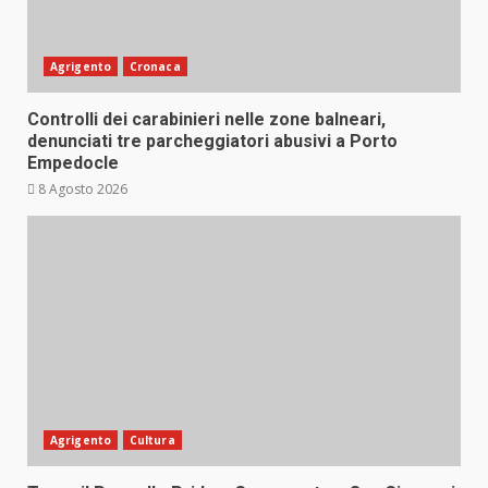
Agrigento
Cronaca
Controlli dei carabinieri nelle zone balneari,
denunciati tre parcheggiatori abusivi a Porto
Empedocle
8 Agosto 2026
Agrigento
Cultura