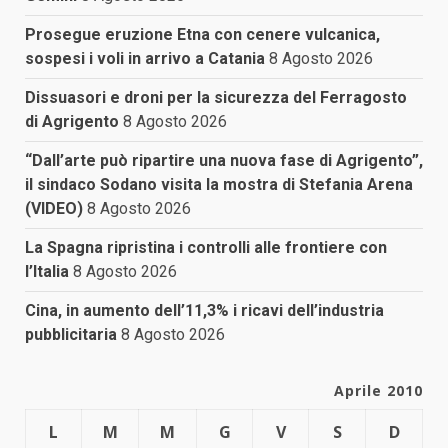
Prosegue eruzione Etna con cenere vulcanica,
sospesi i voli in arrivo a Catania
8 Agosto 2026
Dissuasori e droni per la sicurezza del Ferragosto
di Agrigento
8 Agosto 2026
“Dall’arte può ripartire una nuova fase di Agrigento”,
il sindaco Sodano visita la mostra di Stefania Arena
(VIDEO)
8 Agosto 2026
La Spagna ripristina i controlli alle frontiere con
l’Italia
8 Agosto 2026
Cina, in aumento dell’11,3% i ricavi dell’industria
pubblicitaria
8 Agosto 2026
Aprile 2010
L
M
M
G
V
S
D