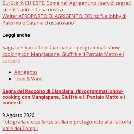
Beitragsnavigation
Zurück
INCHIESTE. Come nell’Agrigentino i servizi segreti
si infilitrano in Cosa nostra
Weiter
AEROPORTO DI AGRIGENTO. D’Orsi: “Le lobby di
Palermo e Catania ci ostacolano”
Leggi anche
Sagra del Raccolto di Cianciana: riprogrammati show-
cooking con Mangiapane, Giuffrè e Il Pastaio Matto e i
concerti
Agrigento
Food & Wine
Sagra del Raccolto di Cianciana: riprogrammati show-
cooking con Mangiapane, Giuffrè e Il Pastaio Matto e i
concerti
9 Agosto 2026
Fotografia e eccellenze siciliane protagoniste alla Fattoria
Valle dei Templi