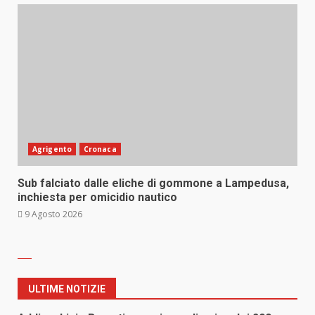
Agrigento
Cronaca
Sub falciato dalle eliche di gommone a Lampedusa,
inchiesta per omicidio nautico
9 Agosto 2026
ULTIME NOTIZIE