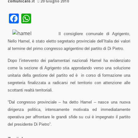
comunicalo.it
20 Giugno 2010
Facebook
WhatsApp
Il consigliere comunale di Agrigento,
Nello Hamel, è stato eletto segretario provinciale dell’Italia dei valori
al termine del primo congresso agrigentino del partito di Di Pietro.
Dopo l’intervento dei parlamentari nazionali Hamel ha evidenziato
come la sezione di Agrigento stia approdando verso una soluzione
unitaria della gestione del partito ed è
in corso di formazione una
segreteria finalizzata a radicarsi nel territorio con attenzione alle
scottanti realtà territoriali.
“Dal congresso provinciale – ha detto Hamel – nasce una nuova
dirigenza politica, intensamente motivata ed immediatamente
operativa per affrontare le grandi sfide su cui è impegnato il partito
del presidente Di Pietro”.