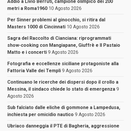
Addio a Livio Berruti, campione olimpico dei 200
metri a Roma1960
10 Agosto 2026
Per Sinner problemi al ginocchio, si ritira dal
Masters 1000 di Cincinnati
10 Agosto 2026
Sagra del Raccolto di Cianciana: riprogrammati
show-cooking con Mangiapane, Giuffrè e Il Pastaio
Matto e i concerti
9 Agosto 2026
Fotografia e eccellenze siciliane protagoniste alla
Fattoria Valle dei Templi
9 Agosto 2026
Continuano le ricerche dei dispersi dopo il crollo a
Messina, il sindaco chiede lo stato di emergenza
9
Agosto 2026
Sub falciato dalle eliche di gommone a Lampedusa,
inchiesta per omicidio nautico
9 Agosto 2026
Ubriaco danneggia il PTE di Bagheria, aggressione