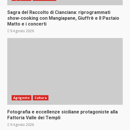
Sagra del Raccolto di Cianciana: riprogrammati
show-cooking con Mangiapane, Giuffrè e Il Pastaio
Matto e i concerti
9 Agosto 2026
Agrigento
Cultura
Fotografia e eccellenze siciliane protagoniste alla
Fattoria Valle dei Templi
9 Agosto 2026