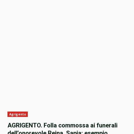
Agrigento
AGRIGENTO. Folla commossa ai funerali
dell’onorevole Reina. Sapia: esempio