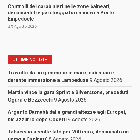
Controlli dei carabinieri nelle zone balneari,
denunciati tre parcheggiatori abusivi a Porto
Empedocle
8 Agosto 2026
ULTIME NOTIZIE
Travolto da un gommone in mare, sub muore
durante immersione a Lampedusa
9 Agosto 2026
Martin vince la gara Sprint a Silverstone, preceduti
Ogura e Bezzecchi
9 Agosto 2026
Argento Barnabà dalle grandi altezze agli Europei,
bis azzurro dopo Cosetti
9 Agosto 2026
Tabaccaio accoltellato per 200 euro, denunciato un
uomo a Canicattì
8 Agosto 2026