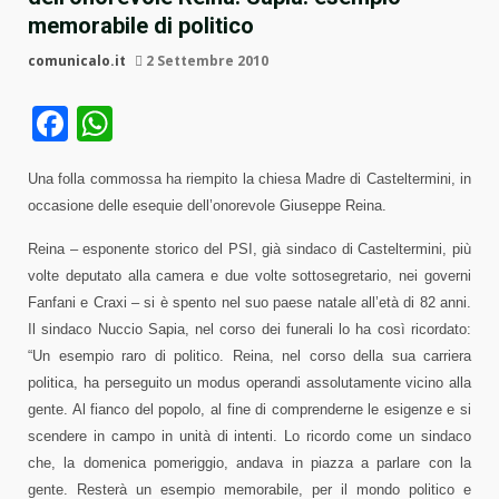
memorabile di politico
comunicalo.it
2 Settembre 2010
Facebook
WhatsApp
Una folla commossa ha riempito la chiesa Madre di Casteltermini, in
occasione delle esequie dell’onorevole Giuseppe Reina.
Reina – esponente storico del PSI, già sindaco di Casteltermini, più
volte deputato alla camera e due volte sottosegretario, nei governi
Fanfani e Craxi – si è spento nel suo paese natale all’età di 82 anni.
Il sindaco Nuccio Sapia, nel corso dei funerali lo ha così ricordato:
“Un esempio raro di politico. Reina, nel corso della sua carriera
politica, ha perseguito un modus operandi assolutamente vicino alla
gente. Al fianco del popolo, al fine di comprenderne le esigenze e si
scendere in campo in unità di intenti. Lo ricordo come un sindaco
che, la domenica pomeriggio, andava in piazza a parlare con la
gente. Resterà un esempio memorabile, per il mondo politico e