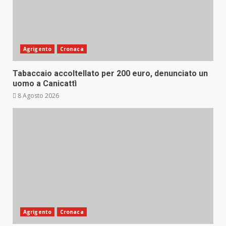
Agrigento
Cronaca
Tabaccaio accoltellato per 200 euro, denunciato un
uomo a Canicattì
8 Agosto 2026
Agrigento
Cronaca