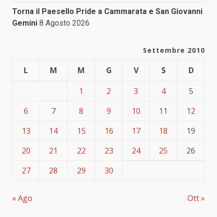
Torna il Paesello Pride a Cammarata e San Giovanni
Gemini
8 Agosto 2026
Settembre 2010
L
M
M
G
V
S
D
1
2
3
4
5
6
7
8
9
10
11
12
13
14
15
16
17
18
19
20
21
22
23
24
25
26
27
28
29
30
« Ago
Ott »