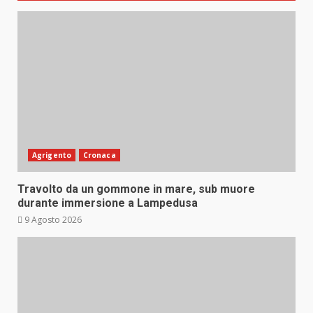
Agrigento
Cronaca
Travolto da un gommone in mare, sub muore
durante immersione a Lampedusa
9 Agosto 2026