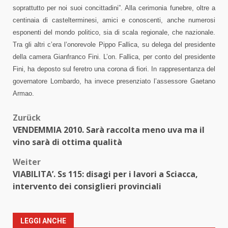
soprattutto per noi suoi concittadini”. Alla cerimonia funebre, oltre a
centinaia di castelterminesi, amici e conoscenti, anche numerosi
esponenti del mondo politico, sia di scala regionale, che nazionale.
Tra gli altri c’era l’onorevole Pippo Fallica, su delega del presidente
della camera Gianfranco Fini. L’on. Fallica, per conto del presidente
Fini, ha deposto sul feretro una corona di fiori. In rappresentanza del
governatore Lombardo, ha invece presenziato l’assessore Gaetano
Armao.
Beitragsnavigation
Zurück
VENDEMMIA 2010. Sarà raccolta meno uva ma il
vino sarà di ottima qualità
Weiter
VIABILITA’. Ss 115: disagi per i lavori a Sciacca,
intervento dei consiglieri provinciali
LEGGI ANCHE