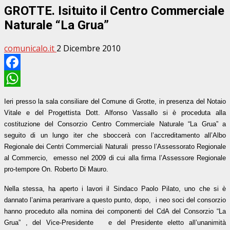
GROTTE. Isituito il Centro Commerciale
Naturale “La Grua”
comunicalo.it
2 Dicembre 2010
Facebook
WhatsApp
Ieri presso la sala consiliare del Comune di Grotte, in presenza del Notaio
Vitale e del Progettista Dott. Alfonso Vassallo si è proceduta alla
costituzione del Consorzio Centro Commerciale Naturale “La Grua” a
seguito di un lungo iter che sboccerà con l’accreditamento all’Albo
Regionale dei Centri Commerciali Naturali
presso l’Assessorato Regionale
al Commercio,
emesso nel 2009 di cui alla firma l’Assessore Regionale
pro-tempore On. Roberto Di Mauro.
Nella stessa, ha aperto i lavori il Sindaco Paolo Pilato, uno che si è
dannato l’anima perarrivare a questo punto, dopo,
i neo soci del consorzio
hanno proceduto alla nomina dei componenti del CdA del Consorzio “La
Grua” , del Vice-Presidente
e del Presidente eletto all’unanimità