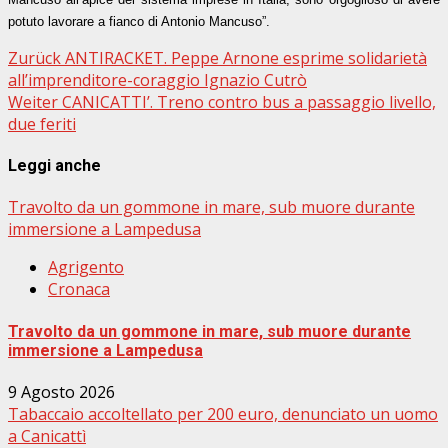
potuto lavorare a fianco di Antonio Mancuso”.
Beitragsnavigation
Zurück
ANTIRACKET. Peppe Arnone esprime solidarietà
all’imprenditore-coraggio Ignazio Cutrò
Weiter
CANICATTI’. Treno contro bus a passaggio livello,
due feriti
Leggi anche
Travolto da un gommone in mare, sub muore durante
immersione a Lampedusa
Agrigento
Cronaca
Travolto da un gommone in mare, sub muore durante
immersione a Lampedusa
9 Agosto 2026
Tabaccaio accoltellato per 200 euro, denunciato un uomo
a Canicattì