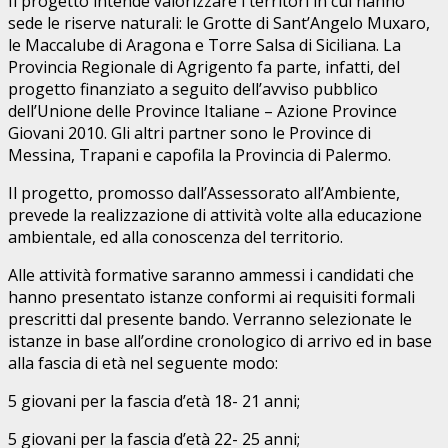
Il progetto intende valorizzare i territori in cui hanno
sede le riserve naturali: le Grotte di Sant’Angelo Muxaro,
le Maccalube di Aragona e Torre Salsa di Siciliana. La
Provincia Regionale di Agrigento fa parte, infatti, del
progetto finanziato a seguito dell’avviso pubblico
dell’Unione delle Province Italiane – Azione Province
Giovani 2010. Gli altri partner sono le Province di
Messina, Trapani e capofila la Provincia di Palermo.
Il progetto, promosso dall’Assessorato all’Ambiente,
prevede la realizzazione di attività volte alla educazione
ambientale, ed alla conoscenza del territorio.
Alle attività formative saranno ammessi i candidati che
hanno presentato istanze conformi ai requisiti formali
prescritti dal presente bando. Verranno selezionate le
istanze in base all’ordine cronologico di arrivo ed in base
alla fascia di età nel seguente modo:
5 giovani per la fascia d’età 18- 21 anni;
5 giovani per la fascia d’età 22- 25 anni;