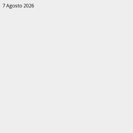
Zum
7 Agosto 2026
Inhalt
springen