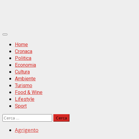
Primäres
Menü
Home
Cronaca
Politica
Economia
Cultura
Ambiente
Turismo
Food & Wine
Lifestyle
Sport
Ricerca
per:
Agrigento