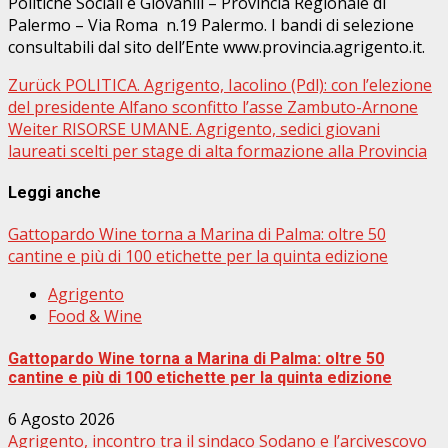
Politiche Sociali e Giovanili – Provincia Regionale di
Palermo – Via Roma
n.19 Palermo. I bandi di selezione
consultabili dal sito dell’Ente www.provincia.agrigento.it.
Beitragsnavigation
Zurück
POLITICA. Agrigento, Iacolino (Pdl): con l’elezione
del presidente Alfano sconfitto l’asse Zambuto-Arnone
Weiter
RISORSE UMANE. Agrigento, sedici giovani
laureati scelti per stage di alta formazione alla Provincia
Leggi anche
Gattopardo Wine torna a Marina di Palma: oltre 50
cantine e più di 100 etichette per la quinta edizione
Agrigento
Food & Wine
Gattopardo Wine torna a Marina di Palma: oltre 50
cantine e più di 100 etichette per la quinta edizione
6 Agosto 2026
Agrigento, incontro tra il sindaco Sodano e l’arcivescovo