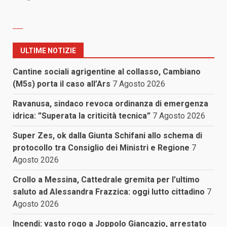
ULTIME NOTIZIE
Cantine sociali agrigentine al collasso, Cambiano
(M5s) porta il caso all’Ars
7 Agosto 2026
Ravanusa, sindaco revoca ordinanza di emergenza
idrica: ”Superata la criticità tecnica”
7 Agosto 2026
Super Zes, ok dalla Giunta Schifani allo schema di
protocollo tra Consiglio dei Ministri e Regione
7
Agosto 2026
Crollo a Messina, Cattedrale gremita per l’ultimo
saluto ad Alessandra Frazzica: oggi lutto cittadino
7
Agosto 2026
Incendi: vasto rogo a Joppolo Giancazio, arrestato