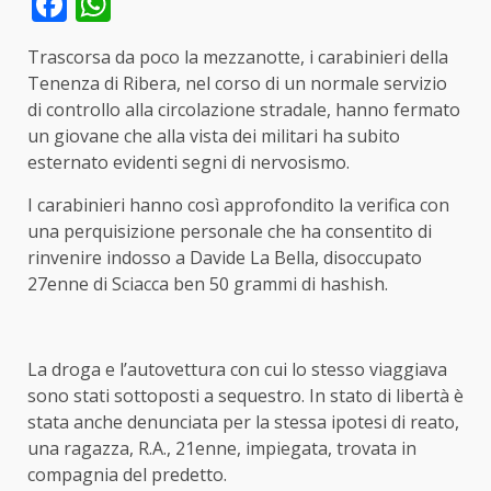
Facebook
WhatsApp
Trascorsa da poco la mezzanotte, i carabinieri della
Tenenza di Ribera, nel corso di un normale servizio
di controllo alla circolazione stradale, hanno fermato
un giovane che alla vista dei militari ha subito
esternato evidenti segni di nervosismo.
I carabinieri hanno così approfondito la verifica con
una perquisizione personale che ha consentito di
rinvenire indosso a Davide La Bella, disoccupato
27enne di Sciacca ben 50 grammi di hashish.
La droga e l’autovettura con cui lo stesso viaggiava
sono stati sottoposti a sequestro. In stato di libertà è
stata anche denunciata per la stessa ipotesi di reato,
una ragazza, R.A., 21enne, impiegata, trovata in
compagnia del predetto.