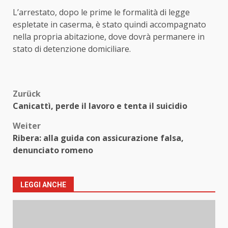
L’arrestato, dopo le prime le formalità di legge
espletate in caserma, è stato quindi accompagnato
nella propria abitazione, dove dovrà permanere in
stato di detenzione domiciliare.
Beitragsnavigation
Zurück
Canicattì, perde il lavoro e tenta il suicidio
Weiter
Ribera: alla guida con assicurazione falsa,
denunciato romeno
LEGGI ANCHE