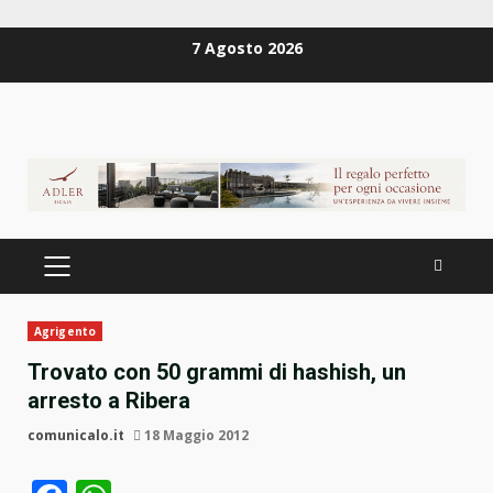
Zum
7 Agosto 2026
Inhalt
springen
PRIMÄRES
MENÜ
Agrigento
Trovato con 50 grammi di hashish, un
arresto a Ribera
comunicalo.it
18 Maggio 2012