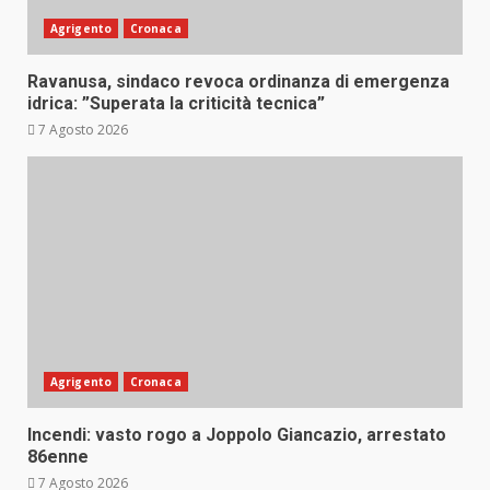
Agrigento
Cronaca
Ravanusa, sindaco revoca ordinanza di emergenza
idrica: ”Superata la criticità tecnica”
7 Agosto 2026
Agrigento
Cronaca
Incendi: vasto rogo a Joppolo Giancazio, arrestato
86enne
7 Agosto 2026