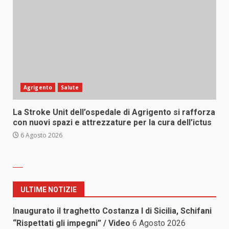
Agrigento
Salute
La Stroke Unit dell’ospedale di Agrigento si rafforza
con nuovi spazi e attrezzature per la cura dell’ictus
6 Agosto 2026
ULTIME NOTIZIE
Inaugurato il traghetto Costanza I di Sicilia, Schifani
“Rispettati gli impegni” / Video
6 Agosto 2026