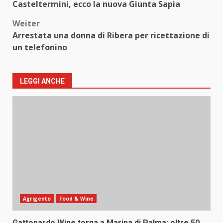
Casteltermini, ecco la nuova Giunta Sapia
Weiter
Arrestata una donna di Ribera per ricettazione di
un telefonino
LEGGI ANCHE
Agrigento
Food & Wine
Gattopardo Wine torna a Marina di Palma: oltre 50