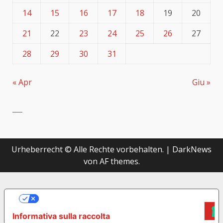
14
15
16
17
18
19
20
21
22
23
24
25
26
27
28
29
30
31
« Apr
Giu »
Urheberrecht © Alle Rechte vorbehalten.
|
DarkNews
von AF themes.
LE TUE PREFERENZE RELATIVE ALLA
PRIVACY
Informativa sulla raccolta