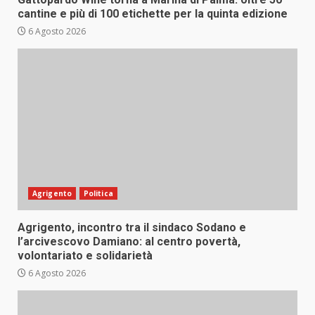
cantine e più di 100 etichette per la quinta edizione
6 Agosto 2026
Agrigento
Politica
Agrigento, incontro tra il sindaco Sodano e
l’arcivescovo Damiano: al centro povertà,
volontariato e solidarietà
6 Agosto 2026