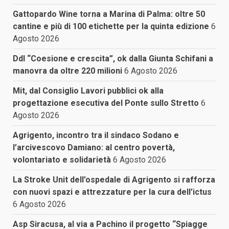
Gattopardo Wine torna a Marina di Palma: oltre 50
cantine e più di 100 etichette per la quinta edizione
6
Agosto 2026
Ddl “Coesione e crescita”, ok dalla Giunta Schifani a
manovra da oltre 220 milioni
6 Agosto 2026
Mit, dal Consiglio Lavori pubblici ok alla
progettazione esecutiva del Ponte sullo Stretto
6
Agosto 2026
Agrigento, incontro tra il sindaco Sodano e
l’arcivescovo Damiano: al centro povertà,
volontariato e solidarietà
6 Agosto 2026
La Stroke Unit dell’ospedale di Agrigento si rafforza
con nuovi spazi e attrezzature per la cura dell’ictus
6 Agosto 2026
Asp Siracusa, al via a Pachino il progetto “Spiagge