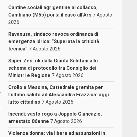
Cantine sociali agrigentine al collasso,
Cambiano (M5s) porta il caso all’Ars
7 Agosto
2026
i
Ravanusa, sindaco revoca ordinanza di
emergenza idrica: ”Superata la criticità
tecnica”
7 Agosto 2026
Super Zes, ok dalla Giunta Schifani allo
schema di protocollo tra Consiglio dei
Ministri e Regione
7 Agosto 2026
Crollo a Messina, Cattedrale gremita per
r
l’ultimo saluto ad Alessandra Frazzica: oggi
i
lutto cittadino
7 Agosto 2026
a
Incendi: vasto rogo a Joppolo Giancazio,
arrestato 86enne
7 Agosto 2026
Violenza donne: via libera ad assunzioni in