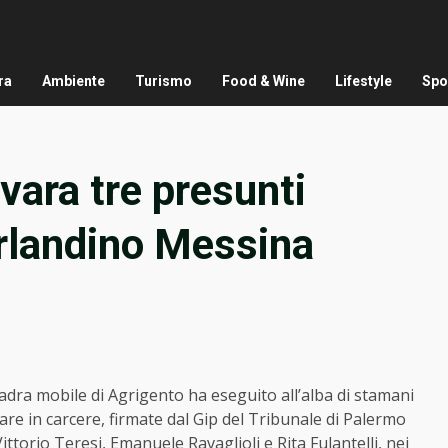
ra
Ambiente
Turismo
Food & Wine
Lifestyle
Spo
avara tre presunti
erlandino Messina
uadra mobile di Agrigento ha eseguito all’alba di stamani
are in carcere, firmate dal Gip del Tribunale di Palermo
ittorio Teresi, Emanuele Ravaglioli e Rita Fulantelli, nei