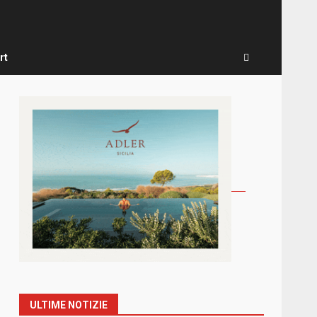
rt
ULTIME NOTIZIE