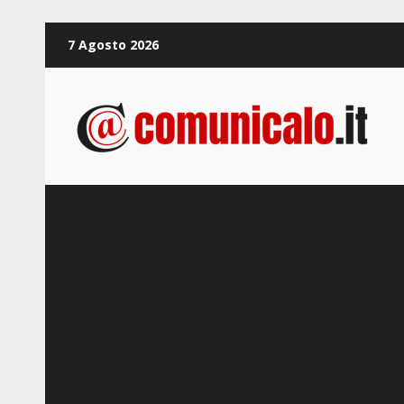
Zum
7 Agosto 2026
Inhalt
springen