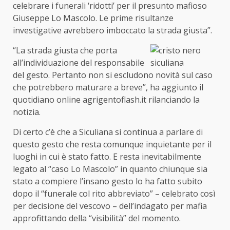
celebrare i funerali ‘ridotti’ per il presunto mafioso
Giuseppe Lo Mascolo. Le prime risultanze
investigative avrebbero imboccato la strada giusta”.
“La strada giusta che porta
all’individuazione del responsabile
del gesto. Pertanto non si escludono novità sul caso
che potrebbero maturare a breve”, ha aggiunto il
quotidiano online agrigentoflash.it rilanciando la
notizia.
Di certo c’è che a Siculiana si continua a parlare di
questo gesto che resta comunque inquietante per il
luoghi in cui è stato fatto. E resta inevitabilmente
legato al “caso Lo Mascolo” in quanto chiunque sia
stato a compiere l’insano gesto lo ha fatto subito
dopo il “funerale col rito abbreviato” – celebrato così
per decisione del vescovo – dell’indagato per mafia
approfittando della “visibilità” del momento.