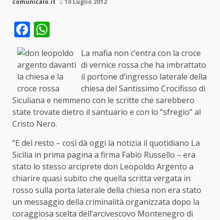
comunicalo.it
10 Luglio 2012
Facebook
WhatsApp
La mafia non c’entra con la croce
di vernice rossa che ha imbrattato
il portone d’ingresso laterale della
chiesa del Santissimo Crocifisso di
Siculiana e nemmeno con le scritte che sarebbero
state trovate dietro il santuario e con lo “sfregio” al
Cristo Nero.
“E del resto – così dà oggi la notizia il quotidiano La
Sicilia in prima pagina a firma Fabio Russello – era
stato lo stesso arciprete don Leopoldo Argento a
chiarire quasi subito che quella scritta vergata in
rosso sulla porta laterale della chiesa non era stato
un messaggio della criminalità organizzata dopo la
coraggiosa scelta dell’arcivescovo Montenegro di