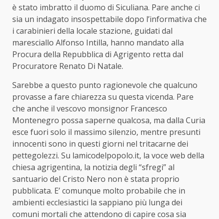
è stato imbratto il duomo di Siculiana. Pare anche ci
sia un indagato insospettabile dopo l’informativa che
i carabinieri della locale stazione, guidati dal
maresciallo Alfonso Intilla, hanno mandato alla
Procura della Repubblica di Agrigento retta dal
Procuratore Renato Di Natale.
Sarebbe a questo punto ragionevole che qualcuno
provasse a fare chiarezza su questa vicenda. Pare
che anche il vescovo monsignor Francesco
Montenegro possa saperne qualcosa, ma dalla Curia
esce fuori solo il massimo silenzio, mentre presunti
innocenti sono in questi giorni nel tritacarne dei
pettegolezzi. Su lamicodelpopolo.it, la voce web della
chiesa agrigentina, la notizia degli “sfregi” al
santuario del Cristo Nero non è stata proprio
pubblicata. E’ comunque molto probabile che in
ambienti ecclesiastici la sappiano più lunga dei
comuni mortali che attendono di capire cosa sia