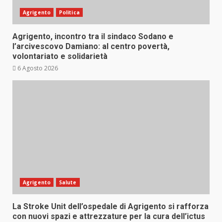
Agrigento
Politica
Agrigento, incontro tra il sindaco Sodano e
l’arcivescovo Damiano: al centro povertà,
volontariato e solidarietà
6 Agosto 2026
Agrigento
Salute
La Stroke Unit dell’ospedale di Agrigento si rafforza
con nuovi spazi e attrezzature per la cura dell’ictus