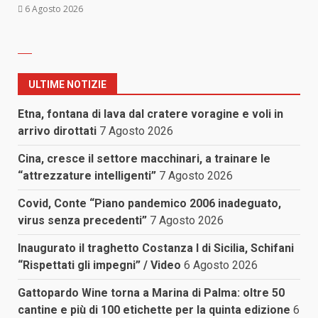
6 Agosto 2026
ULTIME NOTIZIE
Etna, fontana di lava dal cratere voragine e voli in
arrivo dirottati
7 Agosto 2026
Cina, cresce il settore macchinari, a trainare le
“attrezzature intelligenti”
7 Agosto 2026
Covid, Conte “Piano pandemico 2006 inadeguato,
virus senza precedenti”
7 Agosto 2026
Inaugurato il traghetto Costanza I di Sicilia, Schifani
“Rispettati gli impegni” / Video
6 Agosto 2026
Gattopardo Wine torna a Marina di Palma: oltre 50
cantine e più di 100 etichette per la quinta edizione
6