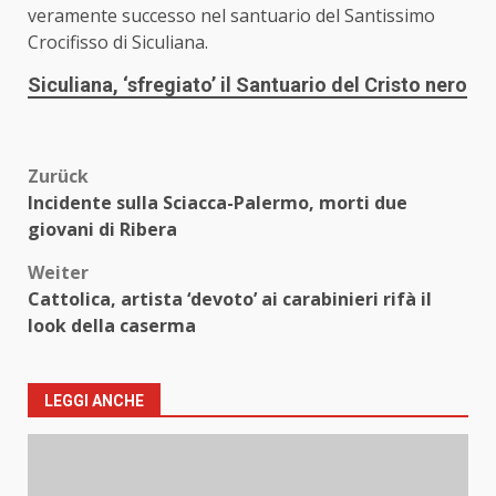
veramente successo nel santuario del Santissimo
Crocifisso di Siculiana.
Siculiana, ‘sfregiato’ il Santuario del Cristo nero
Beitragsnavigation
Zurück
Incidente sulla Sciacca-Palermo, morti due
giovani di Ribera
Weiter
Cattolica, artista ‘devoto’ ai carabinieri rifà il
look della caserma
LEGGI ANCHE