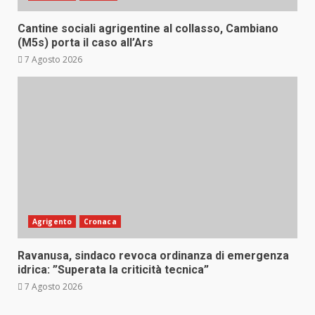
Cantine sociali agrigentine al collasso, Cambiano
(M5s) porta il caso all’Ars
7 Agosto 2026
Agrigento
Cronaca
Ravanusa, sindaco revoca ordinanza di emergenza
idrica: ”Superata la criticità tecnica”
7 Agosto 2026