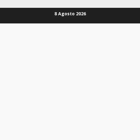
Zum
8 Agosto 2026
Inhalt
springen