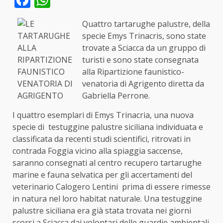
Quattro tartarughe palustre, della
specie Emys Trinacris, sono state
trovate a Sciacca da un gruppo di
turisti e sono state consegnata
alla Ripartizione faunistico-
venatoria di Agrigento diretta da
Gabriella Perrone.
I quattro esemplari di Emys Trinacria, una nuova
specie di testuggine palustre siciliana individuata e
classificata da recenti studi scientifici, ritrovati in
contrada Foggia vicino alla spiaggia saccense,
saranno consegnati al centro recupero tartarughe
marine e fauna selvatica per gli accertamenti del
veterinario Calogero Lentini prima di essere rimesse
in natura nel loro habitat naturale. Una testuggine
palustre siciliana era già stata trovata nei giorni
scorsi a Sciacca dai volontari delle guardie ambientali.