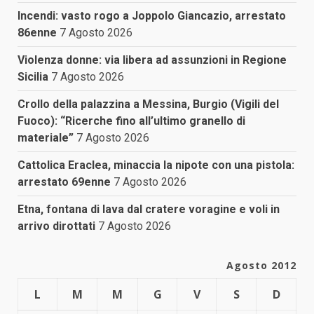
Incendi: vasto rogo a Joppolo Giancazio, arrestato
86enne
7 Agosto 2026
Violenza donne: via libera ad assunzioni in Regione
Sicilia
7 Agosto 2026
Crollo della palazzina a Messina, Burgio (Vigili del
Fuoco): “Ricerche fino all’ultimo granello di
materiale”
7 Agosto 2026
Cattolica Eraclea, minaccia la nipote con una pistola:
arrestato 69enne
7 Agosto 2026
Etna, fontana di lava dal cratere voragine e voli in
arrivo dirottati
7 Agosto 2026
Agosto 2012
L
M
M
G
V
S
D