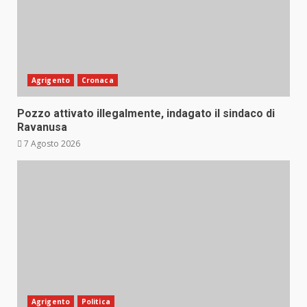
Agrigento
Cronaca
Pozzo attivato illegalmente, indagato il sindaco di
Ravanusa
7 Agosto 2026
Agrigento
Politica