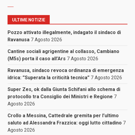
ULTIME NOTIZIE
Pozzo attivato illegalmente, indagato il sindaco di
Ravanusa
7 Agosto 2026
Cantine sociali agrigentine al collasso, Cambiano
(M5s) porta il caso all’Ars
7 Agosto 2026
Ravanusa, sindaco revoca ordinanza di emergenza
idrica: ”Superata la criticità tecnica”
7 Agosto 2026
Super Zes, ok dalla Giunta Schifani allo schema di
protocollo tra Consiglio dei Ministri e Regione
7
Agosto 2026
Crollo a Messina, Cattedrale gremita per l’ultimo
saluto ad Alessandra Frazzica: oggi lutto cittadino
7
Agosto 2026