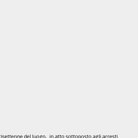
tisettenne del luogo, in atto sottoposto agli arresti