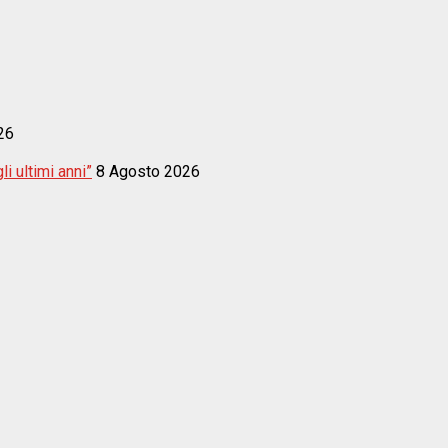
26
i ultimi anni”
8 Agosto 2026