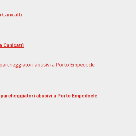
 Canicattì
a Canicattì
re parcheggiatori abusivi a Porto Empedocle
tre parcheggiatori abusivi a Porto Empedocle