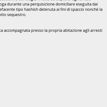
roga durante una perquisizione domiciliare eseguita dai
pefacente tipo hashish detenuta ai fini di spaccio nonché la
sotto sequestro.
tata accompagnata presso la propria abitazione agli arresti