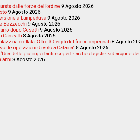
rata dalle forze dell’ordine
9 Agosto 2026
esto
9 Agosto 2026
mersione a Lampedusa
9 Agosto 2026
a e Bezzecchi
9 Agosto 2026
zurro dopo Cosetti
9 Agosto 2026
 Canicattì
8 Agosto 2026
azzina crollata. Oltre 30 vigili del fuoco impegnati
8 Agosto 20
e le operazioni di volo a Catania”
8 Agosto 2026
i: “Una delle più importanti scoperte archeologiche subacquee degl
9 anni
8 Agosto 2026