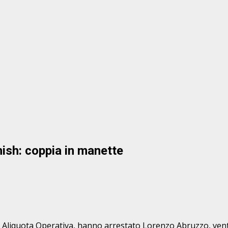
ish: coppia in manette
Norm Aliquota Operativa, hanno arrestato Lorenzo Abruzzo, ven