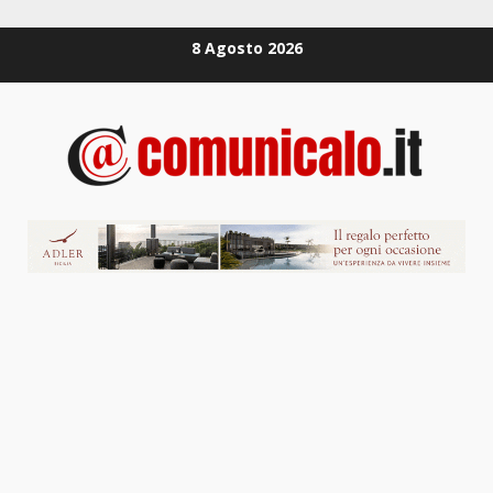
Zum
8 Agosto 2026
Inhalt
springen