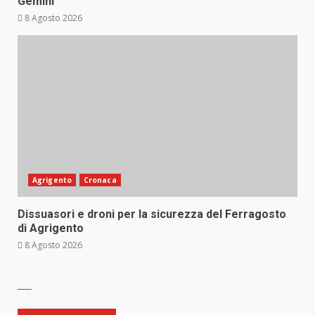
Gemini
8 Agosto 2026
Agrigento
Cronaca
Dissuasori e droni per la sicurezza del Ferragosto
di Agrigento
8 Agosto 2026