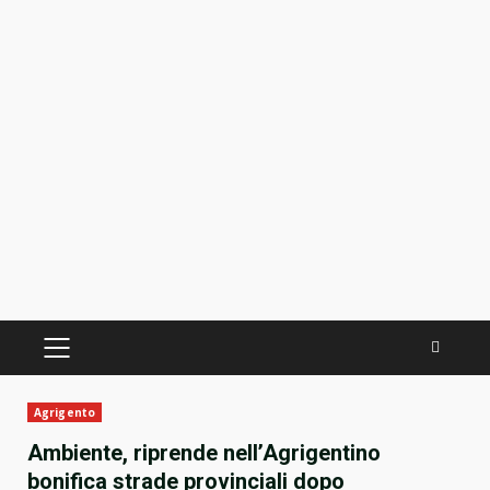
PRIMÄRES
MENÜ
Agrigento
Ambiente, riprende nell’Agrigentino
bonifica strade provinciali dopo