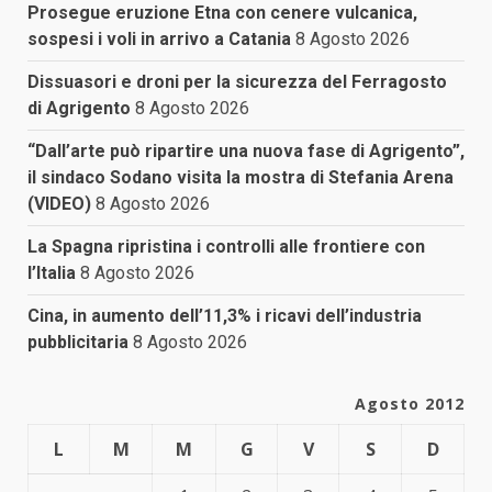
Prosegue eruzione Etna con cenere vulcanica,
sospesi i voli in arrivo a Catania
8 Agosto 2026
Dissuasori e droni per la sicurezza del Ferragosto
di Agrigento
8 Agosto 2026
“Dall’arte può ripartire una nuova fase di Agrigento”,
il sindaco Sodano visita la mostra di Stefania Arena
(VIDEO)
8 Agosto 2026
La Spagna ripristina i controlli alle frontiere con
l’Italia
8 Agosto 2026
Cina, in aumento dell’11,3% i ricavi dell’industria
pubblicitaria
8 Agosto 2026
Agosto 2012
L
M
M
G
V
S
D