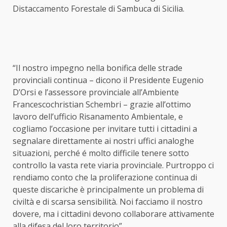
Distaccamento Forestale di Sambuca di Sicilia.
“Il nostro impegno nella bonifica delle strade
provinciali continua – dicono il Presidente Eugenio
D’Orsi e l’assessore provinciale all’Ambiente
Francescochristian Schembri – grazie all’ottimo
lavoro dell’ufficio Risanamento Ambientale, e
cogliamo l’occasione per invitare tutti i cittadini a
segnalare direttamente ai nostri uffici analoghe
situazioni, perché é molto difficile tenere sotto
controllo la vasta rete viaria provinciale. Purtroppo ci
rendiamo conto che la proliferazione continua di
queste discariche è principalmente un problema di
civiltà e di scarsa sensibilità. Noi facciamo il nostro
dovere, ma i cittadini devono collaborare attivamente
alla difesa del loro territorio”.