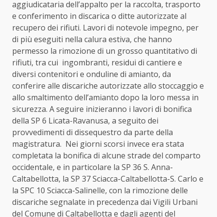
aggiudicataria dell’appalto per la raccolta, trasporto
e conferimento in discarica o ditte autorizzate al
recupero dei rifiuti. Lavori di notevole impegno, per
di più eseguiti nella calura estiva, che hanno
permesso la rimozione di un grosso quantitativo di
rifiuti, tra cui ingombranti, residui di cantiere e
diversi contenitori e onduline di amianto, da
conferire alle discariche autorizzate allo stoccaggio e
allo smaltimento dell’amianto dopo la loro messa in
sicurezza. A seguire inizieranno i lavori di bonifica
della SP 6 Licata-Ravanusa, a seguito dei
provvedimenti di dissequestro da parte della
magistratura. Nei giorni scorsi invece era stata
completata la bonifica di alcune strade del comparto
occidentale, e in particolare la SP 36 S. Anna-
Caltabellotta, la SP 37 Sciacca-Caltabellotta-S. Carlo e
la SPC 10 Sciacca-Salinelle, con la rimozione delle
discariche segnalate in precedenza dai Vigili Urbani
del Comune di Caltabellotta e dagli agenti del