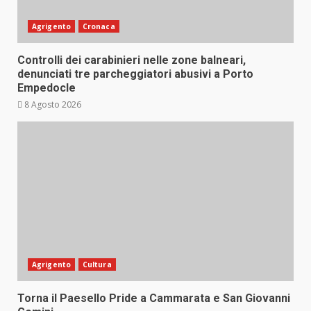
Agrigento
Cronaca
Controlli dei carabinieri nelle zone balneari,
denunciati tre parcheggiatori abusivi a Porto
Empedocle
8 Agosto 2026
Agrigento
Cultura
Torna il Paesello Pride a Cammarata e San Giovanni