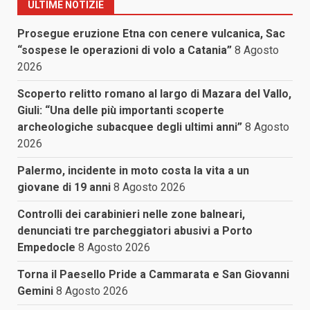
ULTIME NOTIZIE
Prosegue eruzione Etna con cenere vulcanica, Sac
“sospese le operazioni di volo a Catania”
8 Agosto
2026
Scoperto relitto romano al largo di Mazara del Vallo,
Giuli: “Una delle più importanti scoperte
archeologiche subacquee degli ultimi anni”
8 Agosto
2026
Palermo, incidente in moto costa la vita a un
giovane di 19 anni
8 Agosto 2026
Controlli dei carabinieri nelle zone balneari,
denunciati tre parcheggiatori abusivi a Porto
Empedocle
8 Agosto 2026
Torna il Paesello Pride a Cammarata e San Giovanni
Gemini
8 Agosto 2026