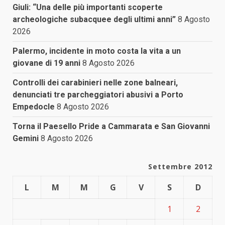
Giuli: “Una delle più importanti scoperte
archeologiche subacquee degli ultimi anni”
8 Agosto
2026
Palermo, incidente in moto costa la vita a un
giovane di 19 anni
8 Agosto 2026
Controlli dei carabinieri nelle zone balneari,
denunciati tre parcheggiatori abusivi a Porto
Empedocle
8 Agosto 2026
Torna il Paesello Pride a Cammarata e San Giovanni
Gemini
8 Agosto 2026
Settembre 2012
L
M
M
G
V
S
D
1
2