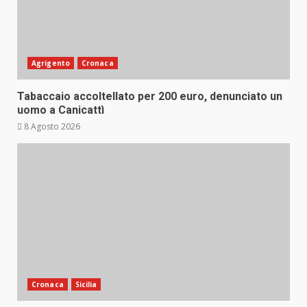
Agrigento
Cronaca
Tabaccaio accoltellato per 200 euro, denunciato un
uomo a Canicattì
8 Agosto 2026
Cronaca
Sicilia