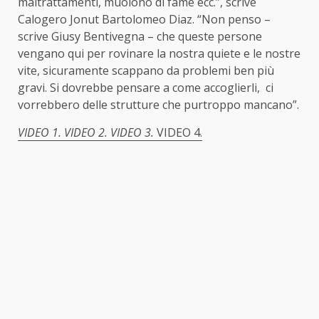
maltrattamenti, muoiono di fame ecc.”, scrive
Calogero Jonut Bartolomeo Diaz. “Non penso –
scrive Giusy Bentivegna – che queste persone
vengano qui per rovinare la nostra quiete e le nostre
vite, sicuramente scappano da problemi ben più
gravi. Si dovrebbe pensare a come accoglierli, ci
vorrebbero delle strutture che purtroppo mancano”.
VIDEO 1.
VIDEO 2.
VIDEO 3.
VIDEO 4.