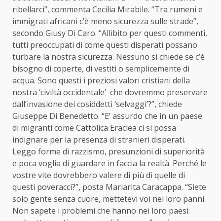
ribellarci”, commenta Cecilia Mirabile. “Tra rumeni e
immigrati africani c’è meno sicurezza sulle strade”,
secondo Giusy Di Caro. “Allibito per questi commenti,
tutti preoccupati di come questi disperati possano
turbare la nostra sicurezza. Nessuno si chiede se c’è
bisogno di coperte, di vestiti o semplicemente di
acqua. Sono questi i preziosi valori cristiani della
nostra ‘civiltà occidentale’ che dovremmo preservare
dall’invasione dei cosiddetti ‘selvaggi’?”, chiede
Giuseppe Di Benedetto. “E’ assurdo che in un paese
di migranti come Cattolica Eraclea ci si possa
indignare per la presenza di stranieri disperati.
Leggo forme di razzismo, presunzioni di superiorità
e poca voglia di guardare in faccia la realtà. Perché le
vostre vite dovrebbero valere di più di quelle di
questi poveracci?”, posta Mariarita Caracappa. “Siete
solo gente senza cuore, mettetevi voi nei loro panni.
Non sapete i problemi che hanno nei loro paesi: