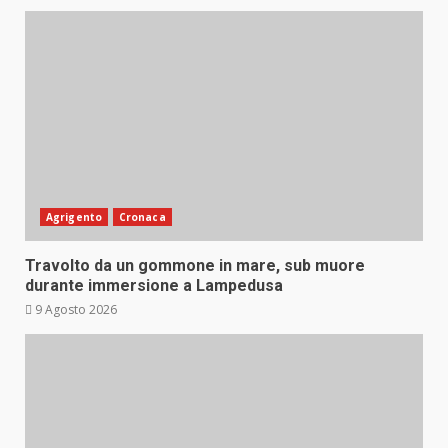
Agrigento
Cronaca
Travolto da un gommone in mare, sub muore
durante immersione a Lampedusa
9 Agosto 2026