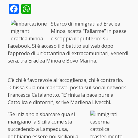
Facebook
WhatsApp
Sbarco di immigrati ad Eraclea
Minoa: scatta “l’allarme” in paese
e scoppia il “putiferio” su
Facebook. Si è acceso il dibattito sul web dopo
l’approdo di un’ottantina di extracomunitari, venerdì
sera, tra Eraclea Minoa e Bovo Marina.
C’è chi è favorevole all’accoglienza, chi è contrario.
“Chissà sula nni mancava”, posta sul social network
Francesca Catalanotto. “E’ finita la pace pure a
Cattolica e dintorni”, scrive Marilena Livecchi.
“Se iniziano a sbarcare qua si
mangiano la Sicilia come sta
succedendo a Lampedusa,
dobbiamo essere noi siciliani a