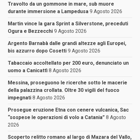
Travolto da un gommone in mare, sub muore
durante immersione a Lampedusa
9 Agosto 2026
Martin vince la gara Sprint a Silverstone, preceduti
Ogura e Bezzecchi
9 Agosto 2026
Argento Barnabà dalle grandi altezze agli Europei,
bis azzurro dopo Cosetti
9 Agosto 2026
Tabaccaio accoltellato per 200 euro, denunciato un
uomo a Canicattì
8 Agosto 2026
Messina, proseguono le ricerche sotto le macerie
della palazzina crollata. Oltre 30 vigili del fuoco
impegnati
8 Agosto 2026
Prosegue eruzione Etna con cenere vulcanica, Sac
“sospese le operazioni di volo a Catania”
8 Agosto
2026
Scoperto relitto romano al largo di Mazara del Vallo,