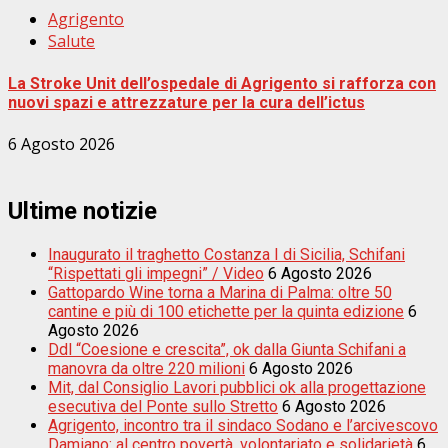
Agrigento
Salute
La Stroke Unit dell’ospedale di Agrigento si rafforza con
nuovi spazi e attrezzature per la cura dell’ictus
6 Agosto 2026
Ultime notizie
Inaugurato il traghetto Costanza I di Sicilia, Schifani
“Rispettati gli impegni” / Video
6 Agosto 2026
Gattopardo Wine torna a Marina di Palma: oltre 50
cantine e più di 100 etichette per la quinta edizione
6
Agosto 2026
Ddl “Coesione e crescita”, ok dalla Giunta Schifani a
manovra da oltre 220 milioni
6 Agosto 2026
Mit, dal Consiglio Lavori pubblici ok alla progettazione
esecutiva del Ponte sullo Stretto
6 Agosto 2026
Agrigento, incontro tra il sindaco Sodano e l’arcivescovo
Damiano: al centro povertà, volontariato e solidarietà
6