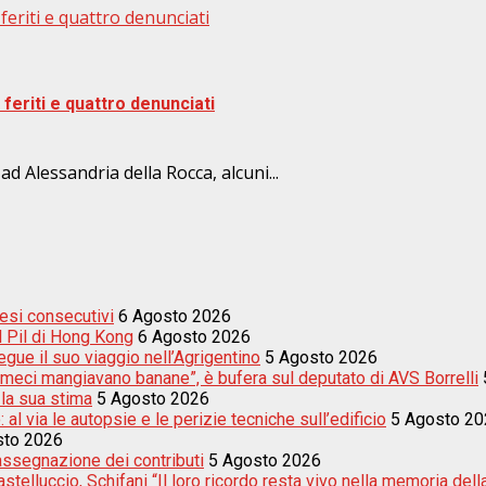
feriti e quattro denunciati
feriti e quattro denunciati
 ad Alessandria della Rocca, alcuni...
esi consecutivi
6 Agosto 2026
el Pil di Hong Kong
6 Agosto 2026
egue il suo viaggio nell’Agrigentino
5 Agosto 2026
meci mangiavano banane”, è bufera sul deputato di AVS Borrelli
 la sua stima
5 Agosto 2026
 al via le autopsie e le perizie tecniche sull’edificio
5 Agosto 20
sto 2026
’assegnazione dei contributi
5 Agosto 2026
telluccio, Schifani “Il loro ricordo resta vivo nella memoria della