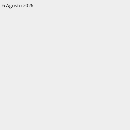
Zum
6 Agosto 2026
Inhalt
springen