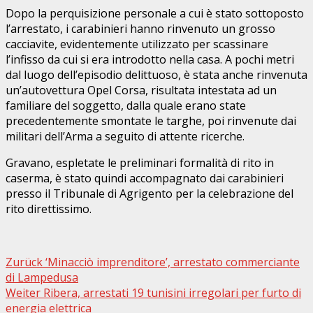
Dopo la perquisizione personale a cui è stato sottoposto
l’arrestato, i carabinieri hanno rinvenuto un grosso
cacciavite, evidentemente utilizzato per scassinare
l’infisso da cui si era introdotto nella casa. A pochi metri
dal luogo dell’episodio delittuoso, è stata anche rinvenuta
un’autovettura Opel Corsa, risultata intestata ad un
familiare del soggetto, dalla quale erano state
precedentemente smontate le targhe, poi rinvenute dai
militari dell’Arma a seguito di attente ricerche.
Gravano, espletate le preliminari formalità di rito in
caserma, è stato quindi accompagnato dai carabinieri
presso il Tribunale di Agrigento per la celebrazione del
rito direttissimo.
Beitragsnavigation
Zurück
‘Minacciò imprenditore’, arrestato commerciante
di Lampedusa
Weiter
Ribera, arrestati 19 tunisini irregolari per furto di
energia elettrica