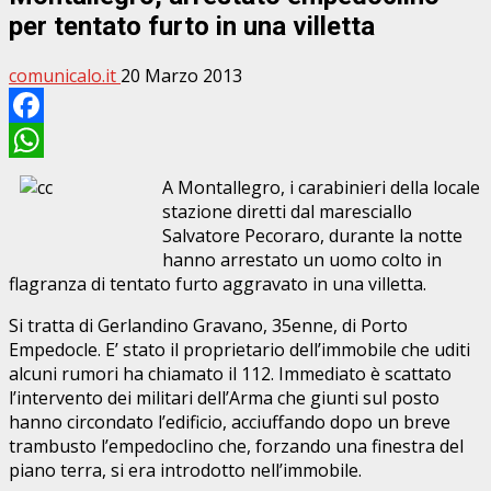
per tentato furto in una villetta
comunicalo.it
20 Marzo 2013
Facebook
WhatsApp
A Montallegro, i carabinieri della locale
stazione diretti dal maresciallo
Salvatore Pecoraro, durante la notte
hanno arrestato un uomo colto in
flagranza di tentato furto aggravato in una villetta.
Si tratta di Gerlandino Gravano, 35enne, di Porto
Empedocle. E’ stato il proprietario dell’immobile che uditi
alcuni rumori ha chiamato il 112. Immediato è scattato
l’intervento dei militari dell’Arma che giunti sul posto
hanno circondato l’edificio, acciuffando dopo un breve
trambusto l’empedoclino che, forzando una finestra del
piano terra, si era introdotto nell’immobile.