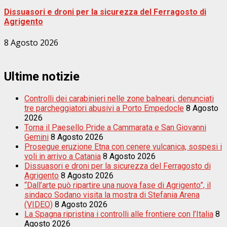
Dissuasori e droni per la sicurezza del Ferragosto di
Agrigento
8 Agosto 2026
Ultime notizie
Controlli dei carabinieri nelle zone balneari, denunciati
tre parcheggiatori abusivi a Porto Empedocle
8 Agosto
2026
Torna il Paesello Pride a Cammarata e San Giovanni
Gemini
8 Agosto 2026
Prosegue eruzione Etna con cenere vulcanica, sospesi i
voli in arrivo a Catania
8 Agosto 2026
Dissuasori e droni per la sicurezza del Ferragosto di
Agrigento
8 Agosto 2026
“Dall’arte può ripartire una nuova fase di Agrigento”, il
sindaco Sodano visita la mostra di Stefania Arena
(VIDEO)
8 Agosto 2026
La Spagna ripristina i controlli alle frontiere con l’Italia
8
Agosto 2026