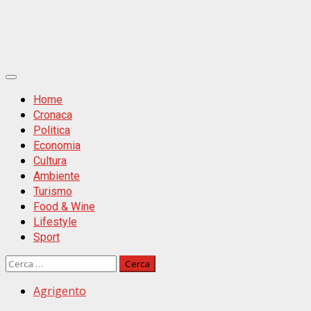
Primäres
Menü
Home
Cronaca
Politica
Economia
Cultura
Ambiente
Turismo
Food & Wine
Lifestyle
Sport
Ricerca
per:
Agrigento