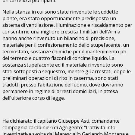
un carrello a più ripiani.
Nella stanza in cui sono state rinvenute le suddette
piante, era stato opportunamente predisposto un
sistema di ventilazione, illuminazione e riscaldamento per
consentirne una migliore crescita. I militari dell’Arma
hanno anche rinvenuto un bilancino di precisione,
materiale per il confezionamento dello stupefacente, un
termostato, sostanze chimiche per il mantenimento ph
del terreno e quattro flaconi di concime liquido. La
sostanza stupefacente ed il materiale rinvenuto sono
stati sottoposti a sequestro, mentre gli arrestati, dopo le
preliminari operazioni di rito in caserma, sono stati
tradotti presso l’abitazione dell’uomo, dove dovranno
permanere in regime di arresti domiciliari, in attesa
dell’ulteriore corso di legge.
Ha dichiarato il capitano Giuseppe Asti, comandante
compagnia carabinieri di Agrigento: “L’attività info-
investigativa svolta dal Maresciallo Gerlando Montana e