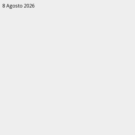
Zum
8 Agosto 2026
Inhalt
springen