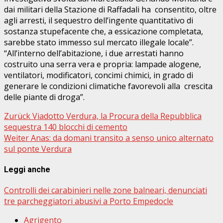
dai militari della Stazione di Raffadali ha consentito, oltre
agli arresti, il sequestro dell’ingente quantitativo di
sostanza stupefacente che, a essicazione completata,
sarebbe stato immesso sul mercato illegale locale”.
“All’interno dell’abitazione, i due arrestati hanno
costruito una serra vera e propria: lampade alogene,
ventilatori, modificatori, concimi chimici, in grado di
generare le condizioni climatiche favorevoli alla crescita
delle piante di droga”.
Beitragsnavigation
Zurück
Viadotto Verdura, la Procura della Repubblica
sequestra 140 blocchi di cemento
Weiter
Anas: da domani transito a senso unico alternato
sul ponte Verdura
Leggi anche
Controlli dei carabinieri nelle zone balneari, denunciati
tre parcheggiatori abusivi a Porto Empedocle
Agrigento