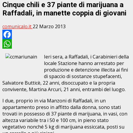
Cinque chili e 37 piante di marijuana a
Raffadali, in manette coppia di giovani
comunicalo.it
22 Marzo 2013
Facebook
WhatsApp
Ieri sera, a Raffadali, i Carabinieri della
locale Stazione hanno arrestato per
produzione e detenzione illecita ai fini
di spaccio di sostanze stupefacenti,
Salvatore Butticè, 22 anni, disoccupato e la propria
convivente, Martina Arcuri, 21 anni, entrambi del luogo.
I due, proprio in via Manzoni di Raffadali, in un
appartamento preso in affitto dalla donna, sono stati
trovati in possesso di 37 piante di marijuana, in vasi, con
altezza variabile tra i 50 e 100 cm, in pieno stato
vegetativo nonché 5 kg di marijuana essiccata, posti su