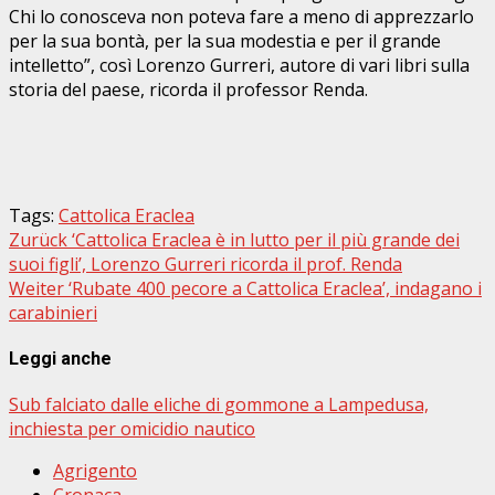
Chi lo conosceva non poteva fare a meno di apprezzarlo
per la sua bontà, per la sua modestia e per il grande
intelletto”, così Lorenzo Gurreri, autore di vari libri sulla
storia del paese, ricorda il professor Renda.
Tags:
Cattolica Eraclea
Beitragsnavigation
Zurück
‘Cattolica Eraclea è in lutto per il più grande dei
suoi figli’, Lorenzo Gurreri ricorda il prof. Renda
Weiter
‘Rubate 400 pecore a Cattolica Eraclea’, indagano i
carabinieri
Leggi anche
Sub falciato dalle eliche di gommone a Lampedusa,
inchiesta per omicidio nautico
Agrigento