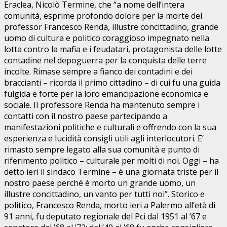
Eraclea, Nicolò Termine, che “a nome dell’intera
comunità, esprime profondo dolore per la morte del
professor Francesco Renda, illustre concittadino, grande
uomo di cultura e politico coraggioso impegnato nella
lotta contro la mafia e i feudatari, protagonista delle lotte
contadine nel depoguerra per la conquista delle terre
incolte. Rimase sempre a fianco dei contadini e dei
braccianti – ricorda il primo cittadino – di cui fu una guida
fulgida e forte per la loro emancipazione economica e
sociale. Il professore Renda ha mantenuto sempre i
contatti con il nostro paese partecipando a
manifestazioni politiche e culturali e offrendo con la sua
esperienza e lucidità consigli utili agli interlocutori. E’
rimasto sempre legato alla sua comunità e punto di
riferimento politico – culturale per molti di noi. Oggi – ha
detto ieri il sindaco Termine – è una giornata triste per il
nostro paese perché è morto un grande uomo, un
illustre concittadino, un vanto per tutti noi”. Storico e
politico, Francesco Renda, morto ieri a Palermo all’età di
91 anni, fu deputato regionale del Pci dal 1951 al ’67 e