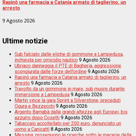
Rapinò una farmacia a Catania armato di taglierino, un
arresto
9 Agosto 2026
Ultime notizie
Sub falciato dalle eliche di gommone a Lampedusa,
inchiesta per omicidio nautico
9 Agosto 2026
Ubriaco danneggia il PTE di Bagheria, aggressione
scongiurata dalle forze dell’ordine
9 Agosto 2026
Rapinò una farmacia a Catania armato di taglierino, un
arresto
9 Agosto 2026
Travolto da un gommone in mare, sub muore durante
immersione a Lampedusa
9 Agosto 2026
Martin vince la gara Sprint a Silverstone, preceduti
Ogura e Bezzecchi
9 Agosto 2026
Argento Barnabà dalle grandi altezze agli Europei, bis
azzurro dopo Cosetti
9 Agosto 2026
Tabaccaio accoltellato per 200 euro, denunciato un
uomo a Canicattì
8 Agosto 2026
Messina, proseguono le ricerche sotto le macerie della