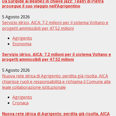
Da Euripide ai Beatles in chiave jazz: Teatri di Pietra
prosegue il suo viaggio nell’Agrigentino
5 Agosto 2026
Servizio idrico, AICA: 7,2 milioni per il sistema Voltano e
progetti ammissibili per 47,52 milioni
Agrigento
Economia
Servizio idrico, AICA: 7,2 milioni per il sistema Voltano e
progetti ammissibili per 47,52 milioni
5 Agosto 2026
Nuova rete idrica di Agrigento: perdita già risolta, AICA
chiarisce ruoli e responsabilità e richiama il Comune alla
leale collaborazione istituzionale
Agrigento
Cronaca
Nuova rete idrica di Agrigento: perdita già risolta, AICA