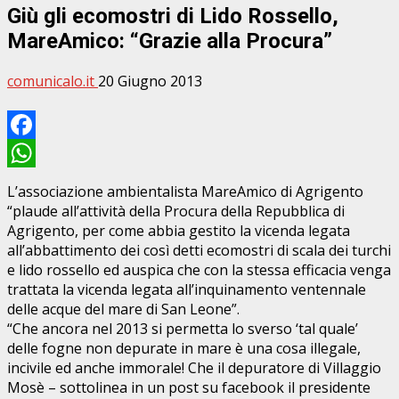
Giù gli ecomostri di Lido Rossello,
MareAmico: “Grazie alla Procura”
comunicalo.it
20 Giugno 2013
Facebook
WhatsApp
L’associazione ambientalista MareAmico di Agrigento
“plaude all’attività della Procura della Repubblica di
Agrigento, per come abbia gestito la vicenda legata
all’abbattimento dei così detti ecomostri di scala dei turchi
e lido rossello ed auspica che con la stessa efficacia venga
trattata la vicenda legata all’inquinamento ventennale
delle acque del mare di San Leone”.
“Che ancora nel 2013 si permetta lo sverso ‘tal quale’
delle fogne non depurate in mare è una cosa illegale,
incivile ed anche immorale! Che il depuratore di Villaggio
Mosè – sottolinea in un post su facebook il presidente