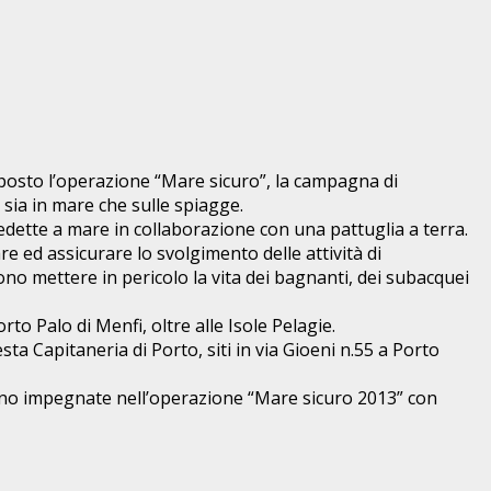
sposto l’operazione “Mare sicuro”, la campagna di
 sia in mare che sulle spiagge.
edette a mare in collaborazione con una pattuglia a terra.
e ed assicurare lo svolgimento delle attività di
no mettere in pericolo la vita dei bagnanti, dei subacquei
o Palo di Menfi, oltre alle Isole Pelagie.
ta Capitaneria di Porto, siti in via Gioeni n.55 a Porto
anno impegnate nell’operazione “Mare sicuro 2013” con