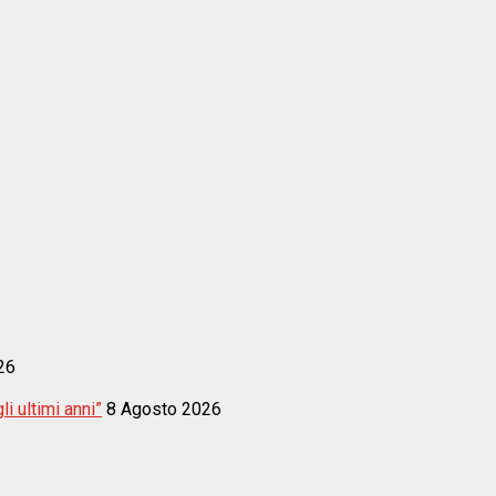
26
i ultimi anni”
8 Agosto 2026