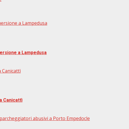
mersione a Lampedusa
mersione a Lampedusa
 Canicattì
a Canicattì
re parcheggiatori abusivi a Porto Empedocle