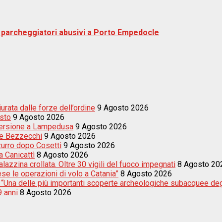
tre parcheggiatori abusivi a Porto Empedocle
rata dalle forze dell’ordine
9 Agosto 2026
esto
9 Agosto 2026
mersione a Lampedusa
9 Agosto 2026
a e Bezzecchi
9 Agosto 2026
zurro dopo Cosetti
9 Agosto 2026
 Canicattì
8 Agosto 2026
azzina crollata. Oltre 30 vigili del fuoco impegnati
8 Agosto 20
e le operazioni di volo a Catania”
8 Agosto 2026
i: “Una delle più importanti scoperte archeologiche subacquee degl
9 anni
8 Agosto 2026