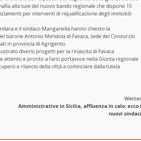
lla mafia alla luce del nuovo bando regionale che dispone 15
ziamenti per interventi di riqualificazione degli immobili
andara e il sindaco Manganella hanno chiesto la
 del barone Antonio Mendola di Favara, sede del Consorzio
ati in provincia di Agrigento.
ustrato diversi progetti per la rinascita di Favara.
e attento e pronto a farsi portavoce nella Giunta regionale
cupero e rilancio della città a cominciare dalla tutela
Weite
Amministrative in Sicilia, affluenza in calo: ecco 
nuovi sindac