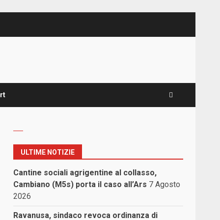
rt
ULTIME NOTIZIE
Cantine sociali agrigentine al collasso,
Cambiano (M5s) porta il caso all’Ars
7 Agosto
2026
Ravanusa, sindaco revoca ordinanza di