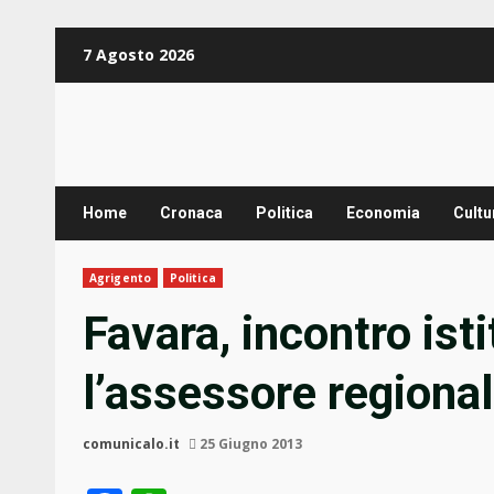
Zum
7 Agosto 2026
Inhalt
springen
Home
Cronaca
Politica
Economia
Cultu
Agrigento
Politica
Favara, incontro ist
l’assessore regional
comunicalo.it
25 Giugno 2013