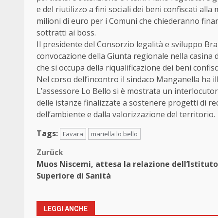
e del riutilizzo a fini sociali dei beni confiscati a
milioni di euro per i Comuni che chiederanno finan
sottratti ai boss.
Il presidente del Consorzio legalità e sviluppo Br
convocazione della Giunta regionale nella casina
che si occupa della riqualificazione dei beni confisc
Nel corso dell’incontro il sindaco Manganella ha ill
L’assessore Lo Bello si è mostrata un interlocutor
delle istanze finalizzate a sostenere progetti di re
dell’ambiente e dalla valorizzazione del territorio.
Tags:
Favara
mariella lo bello
Beitragsnavigation
Zurück
Muos Niscemi, attesa la relazione dell’Istituto
Superiore di Sanità
LEGGI ANCHE