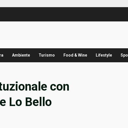
ra
Ambiente
Turismo
Food & Wine
Lifestyle
Spo
ituzionale con
e Lo Bello