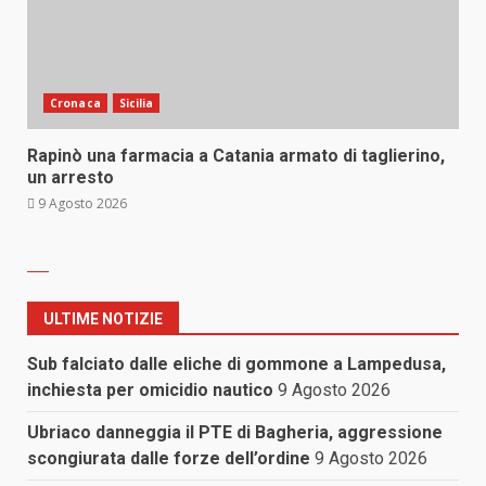
Cronaca
Sicilia
Rapinò una farmacia a Catania armato di taglierino,
un arresto
9 Agosto 2026
ULTIME NOTIZIE
Sub falciato dalle eliche di gommone a Lampedusa,
inchiesta per omicidio nautico
9 Agosto 2026
Ubriaco danneggia il PTE di Bagheria, aggressione
scongiurata dalle forze dell’ordine
9 Agosto 2026