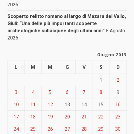
2026
Scoperto relitto romano al largo di Mazara del Vallo,
Giuli: “Una delle più importanti scoperte
archeologiche subacquee degli ultimi anni”
8 Agosto
2026
Giugno 2013
L
M
M
G
V
S
D
1
2
3
4
5
6
7
8
9
10
11
12
13
14
15
16
17
18
19
20
21
22
23
24
25
26
27
28
29
30