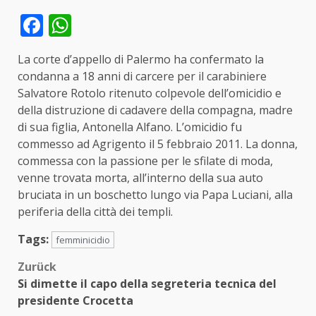
Facebook
WhatsApp
La corte d’appello di Palermo ha confermato la
condanna a 18 anni di carcere per il carabiniere
Salvatore Rotolo ritenuto colpevole dell’omicidio e
della distruzione di cadavere della compagna, madre
di sua figlia, Antonella Alfano. L’omicidio fu
commesso ad Agrigento il 5 febbraio 2011. La donna,
commessa con la passione per le sfilate di moda,
venne trovata morta, all’interno della sua auto
bruciata in un boschetto lungo via Papa Luciani, alla
periferia della città dei templi.
Tags:
femminicidio
Beitragsnavigation
Zurück
Si dimette il capo della segreteria tecnica del
presidente Crocetta