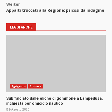
Weiter
Appalti truccati alla Regione: psicosi da indagine
LEGGI ANCHE
Agrigento
Cronaca
Sub falciato dalle eliche di gommone a Lampedusa,
inchiesta per omicidio nautico
9 Agosto 2026