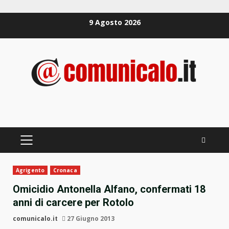
Zum
9 Agosto 2026
Inhalt
springen
PRIMÄRES
MENÜ
Agrigento
Cronaca
Omicidio Antonella Alfano, confermati 18
anni di carcere per Rotolo
comunicalo.it
27 Giugno 2013