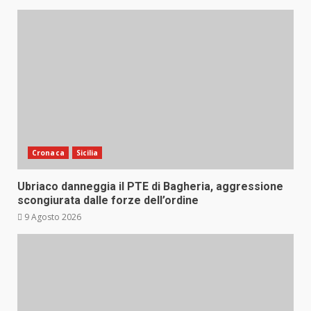
Cronaca
Sicilia
Ubriaco danneggia il PTE di Bagheria, aggressione
scongiurata dalle forze dell’ordine
9 Agosto 2026