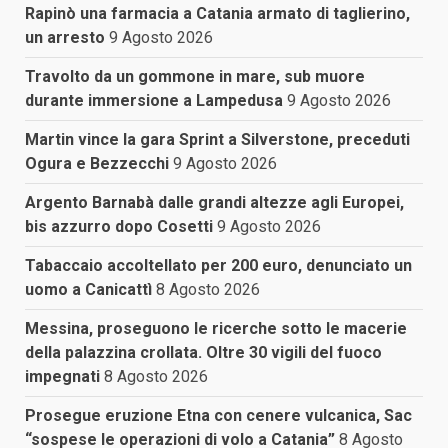
Rapinò una farmacia a Catania armato di taglierino,
un arresto
9 Agosto 2026
Travolto da un gommone in mare, sub muore
durante immersione a Lampedusa
9 Agosto 2026
Martin vince la gara Sprint a Silverstone, preceduti
Ogura e Bezzecchi
9 Agosto 2026
Argento Barnabà dalle grandi altezze agli Europei,
bis azzurro dopo Cosetti
9 Agosto 2026
Tabaccaio accoltellato per 200 euro, denunciato un
uomo a Canicattì
8 Agosto 2026
Messina, proseguono le ricerche sotto le macerie
della palazzina crollata. Oltre 30 vigili del fuoco
impegnati
8 Agosto 2026
Prosegue eruzione Etna con cenere vulcanica, Sac
“sospese le operazioni di volo a Catania”
8 Agosto