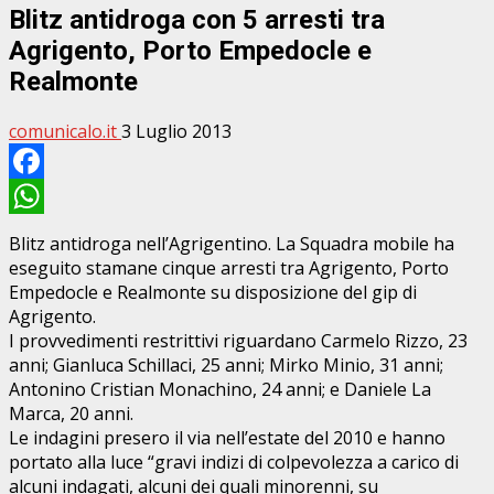
Blitz antidroga con 5 arresti tra
Agrigento, Porto Empedocle e
Realmonte
comunicalo.it
3 Luglio 2013
Facebook
WhatsApp
Blitz antidroga nell’Agrigentino. La Squadra mobile ha
eseguito stamane cinque arresti tra Agrigento, Porto
Empedocle e Realmonte su disposizione del gip di
Agrigento.
I provvedimenti restrittivi riguardano Carmelo Rizzo, 23
anni; Gianluca Schillaci, 25 anni; Mirko Minio, 31 anni;
Antonino Cristian Monachino, 24 anni; e Daniele La
Marca, 20 anni.
Le indagini presero il via nell’estate del 2010 e hanno
portato alla luce “gravi indizi di colpevolezza a carico di
alcuni indagati, alcuni dei quali minorenni, su