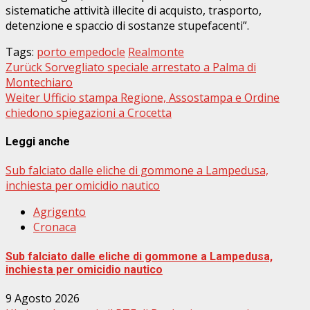
sistematiche attività illecite di acquisto, trasporto,
detenzione e spaccio di sostanze stupefacenti”.
Tags:
porto empedocle
Realmonte
Beitragsnavigation
Zurück
Sorvegliato speciale arrestato a Palma di
Montechiaro
Weiter
Ufficio stampa Regione, Assostampa e Ordine
chiedono spiegazioni a Crocetta
Leggi anche
Sub falciato dalle eliche di gommone a Lampedusa,
inchiesta per omicidio nautico
Agrigento
Cronaca
Sub falciato dalle eliche di gommone a Lampedusa,
inchiesta per omicidio nautico
9 Agosto 2026