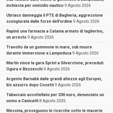
inchiesta per omicidio nautico
9 Agosto 2026
Ubriaco danneggia il PTE di Bagheria, aggressione
scongiurata dalle forze dell’ordine
9 Agosto 2026
Rapinò una farmacia a Catania armato di taglierino,
un arresto
9 Agosto 2026
Travolto da un gommone in mare, sub muore
durante immersione a Lampedusa
9 Agosto 2026
Martin vince la gara Sprint a Silverstone, preceduti
Ogura e Bezzecchi
9 Agosto 2026
Argento Barnabà dalle grandi altezze agli Europei,
bis azzurro dopo Cosetti
9 Agosto 2026
Tabaccaio accoltellato per 200 euro, denunciato un
uomo a Canicattì
8 Agosto 2026
Messina, proseguono le ricerche sotto le macerie