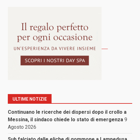
ULTIME NOTIZIE
Continuano le ricerche dei dispersi dopo il crollo a
Messina, il sindaco chiede lo stato di emergenza
9
Agosto 2026
Sub falciato dalle eliche di gommone a Lampedusa,