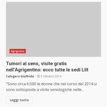
Agrigento
Tumori al seno, visite gratis
nell’Agrigentino: ecco tutte le sedi Lilt
Calogero Giuffrida
5 Ottobre 2014
“Sono circa 6.500 le donne che nel corso del 2014 si
sono sottoposte a visite senologiche nelle...
Leggi tutto