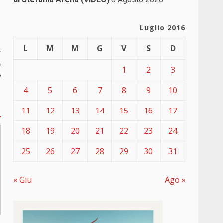
Luglio 2016
L
M
M
G
V
S
D
r
o
1
2
3
y
4
5
6
7
8
9
10
11
12
13
14
15
16
17
18
19
20
21
22
23
24
25
26
27
28
29
30
31
« Giu
Ago »