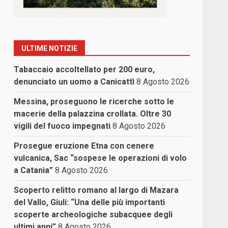
ULTIME NOTIZIE
Tabaccaio accoltellato per 200 euro,
denunciato un uomo a Canicattì
8 Agosto 2026
Messina, proseguono le ricerche sotto le
macerie della palazzina crollata. Oltre 30
vigili del fuoco impegnati
8 Agosto 2026
Prosegue eruzione Etna con cenere
vulcanica, Sac “sospese le operazioni di volo
a Catania”
8 Agosto 2026
Scoperto relitto romano al largo di Mazara
del Vallo, Giuli: “Una delle più importanti
scoperte archeologiche subacquee degli
ultimi anni”
8 Agosto 2026