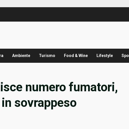
ra
Ambiente
Turismo
Food & Wine
Lifestyle
Spo
uisce numero fumatori,
in sovrappeso