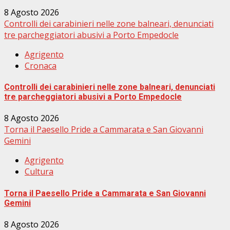
8 Agosto 2026
Controlli dei carabinieri nelle zone balneari, denunciati
tre parcheggiatori abusivi a Porto Empedocle
Agrigento
Cronaca
Controlli dei carabinieri nelle zone balneari, denunciati
tre parcheggiatori abusivi a Porto Empedocle
8 Agosto 2026
Torna il Paesello Pride a Cammarata e San Giovanni
Gemini
Agrigento
Cultura
Torna il Paesello Pride a Cammarata e San Giovanni
Gemini
8 Agosto 2026