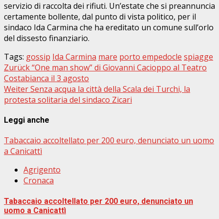
servizio di raccolta dei rifiuti. Un’estate che si preannuncia
certamente bollente, dal punto di vista politico, per il
sindaco Ida Carmina che ha ereditato un comune sull’orlo
del dissesto finanziario.
Tags:
gossip
Ida Carmina
mare
porto empedocle
spiagge
Beitragsnavigation
Zurück
“One man show” di Giovanni Cacioppo al Teatro
Costabianca il 3 agosto
Weiter
Senza acqua la città della Scala dei Turchi, la
protesta solitaria del sindaco Zicari
Leggi anche
Tabaccaio accoltellato per 200 euro, denunciato un uomo
a Canicattì
Agrigento
Cronaca
Tabaccaio accoltellato per 200 euro, denunciato un
uomo a Canicattì