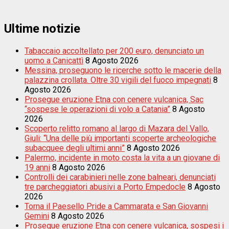
Ultime notizie
Tabaccaio accoltellato per 200 euro, denunciato un
uomo a Canicattì
8 Agosto 2026
Messina, proseguono le ricerche sotto le macerie della
palazzina crollata. Oltre 30 vigili del fuoco impegnati
8
Agosto 2026
Prosegue eruzione Etna con cenere vulcanica, Sac
“sospese le operazioni di volo a Catania”
8 Agosto
2026
Scoperto relitto romano al largo di Mazara del Vallo,
Giuli: “Una delle più importanti scoperte archeologiche
subacquee degli ultimi anni”
8 Agosto 2026
Palermo, incidente in moto costa la vita a un giovane di
19 anni
8 Agosto 2026
Controlli dei carabinieri nelle zone balneari, denunciati
tre parcheggiatori abusivi a Porto Empedocle
8 Agosto
2026
Torna il Paesello Pride a Cammarata e San Giovanni
Gemini
8 Agosto 2026
Prosegue eruzione Etna con cenere vulcanica, sospesi i