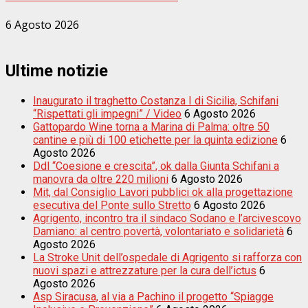
6 Agosto 2026
Ultime notizie
Inaugurato il traghetto Costanza I di Sicilia, Schifani
“Rispettati gli impegni” / Video
6 Agosto 2026
Gattopardo Wine torna a Marina di Palma: oltre 50
cantine e più di 100 etichette per la quinta edizione
6
Agosto 2026
Ddl “Coesione e crescita”, ok dalla Giunta Schifani a
manovra da oltre 220 milioni
6 Agosto 2026
Mit, dal Consiglio Lavori pubblici ok alla progettazione
esecutiva del Ponte sullo Stretto
6 Agosto 2026
Agrigento, incontro tra il sindaco Sodano e l’arcivescovo
Damiano: al centro povertà, volontariato e solidarietà
6
Agosto 2026
La Stroke Unit dell’ospedale di Agrigento si rafforza con
nuovi spazi e attrezzature per la cura dell’ictus
6
Agosto 2026
Asp Siracusa, al via a Pachino il progetto “Spiagge