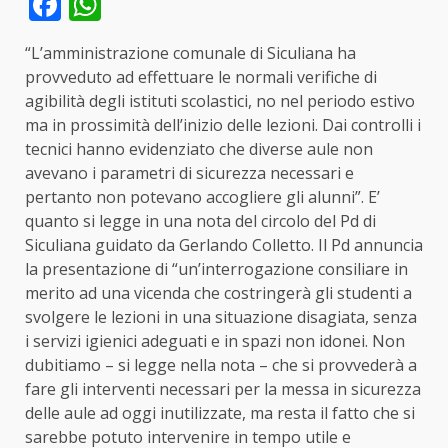
Facebook
WhatsApp
“L’amministrazione comunale di Siculiana ha
provveduto ad effettuare le normali verifiche di
agibilità degli istituti scolastici, no nel periodo estivo
ma in prossimità dell’inizio delle lezioni. Dai controlli i
tecnici hanno evidenziato che diverse aule non
avevano i parametri di sicurezza necessari e
pertanto non potevano accogliere gli alunni”. E’
quanto si legge in una nota del circolo del Pd di
Siculiana guidato da Gerlando Colletto. Il Pd annuncia
la presentazione di “un’interrogazione consiliare in
merito ad una vicenda che costringerà gli studenti a
svolgere le lezioni in una situazione disagiata, senza
i servizi igienici adeguati e in spazi non idonei. Non
dubitiamo – si legge nella nota – che si provvederà a
fare gli interventi necessari per la messa in sicurezza
delle aule ad oggi inutilizzate, ma resta il fatto che si
sarebbe potuto intervenire in tempo utile e