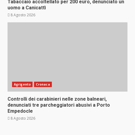
Tabaccaio accoltellato per 200 euro, denunciato un
uomo a Canicattì
8 Agosto 2026
Agrigento
Cronaca
Controlli dei carabinieri nelle zone balneari,
denunciati tre parcheggiatori abusivi a Porto
Empedocle
8 Agosto 2026