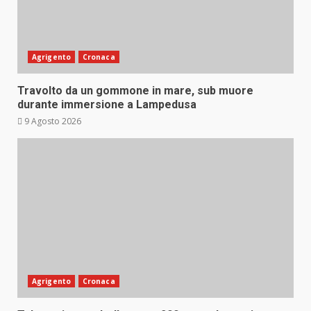
Agrigento
Cronaca
Travolto da un gommone in mare, sub muore
durante immersione a Lampedusa
9 Agosto 2026
Agrigento
Cronaca