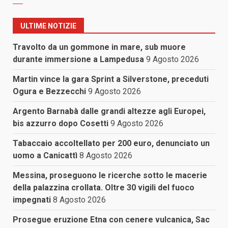
ULTIME NOTIZIE
Travolto da un gommone in mare, sub muore
durante immersione a Lampedusa
9 Agosto 2026
Martin vince la gara Sprint a Silverstone, preceduti
Ogura e Bezzecchi
9 Agosto 2026
Argento Barnabà dalle grandi altezze agli Europei,
bis azzurro dopo Cosetti
9 Agosto 2026
Tabaccaio accoltellato per 200 euro, denunciato un
uomo a Canicattì
8 Agosto 2026
Messina, proseguono le ricerche sotto le macerie
della palazzina crollata. Oltre 30 vigili del fuoco
impegnati
8 Agosto 2026
Prosegue eruzione Etna con cenere vulcanica, Sac