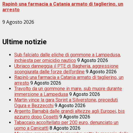
Rapinò una farmacia a Catania armato di taglierino, un
arresto
9 Agosto 2026
Ultime notizie
Sub falciato dalle eliche di gommone a Lampedusa,
inchiesta per omicidio nautico
9 Agosto 2026
Ubriaco danneggia il PTE di Bagheria, aggressione
scongiurata dalle forze dell’ordine
9 Agosto 2026
Rapinò una farmacia a Catania armato di taglierino, un
arresto
9 Agosto 2026
Travolto da un gommone in mare, sub muore durante
immersione a Lampedusa
9 Agosto 2026
Martin vince la gara Sprint a Silverstone, preceduti
Ogura e Bezzecchi
9 Agosto 2026
Argento Barnabà dalle grandi altezze agli Europei, bis
azzurro dopo Cosetti
9 Agosto 2026
Tabaccaio accoltellato per 200 euro, denunciato un
uomo a Canicattì
8 Agosto 2026