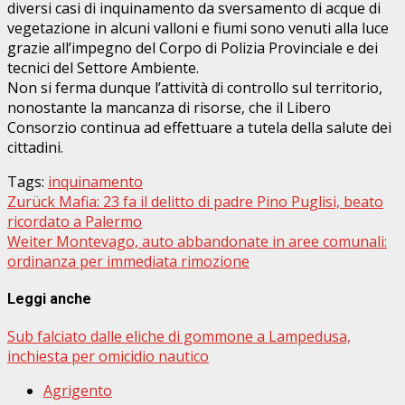
diversi casi di inquinamento da sversamento di acque di
vegetazione in alcuni valloni e fiumi sono venuti alla luce
grazie all’impegno del Corpo di Polizia Provinciale e dei
tecnici del Settore Ambiente.
Non si ferma dunque l’attività di controllo sul territorio,
nonostante la mancanza di risorse, che il Libero
Consorzio continua ad effettuare a tutela della salute dei
cittadini.
Tags:
inquinamento
Beitragsnavigation
Zurück
Mafia: 23 fa il delitto di padre Pino Puglisi, beato
ricordato a Palermo
Weiter
Montevago, auto abbandonate in aree comunali:
ordinanza per immediata rimozione
Leggi anche
Sub falciato dalle eliche di gommone a Lampedusa,
inchiesta per omicidio nautico
Agrigento