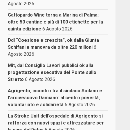
Agosto 2026
Gattopardo Wine torna a Marina di Palma:
oltre 50 cantine e più di 100 etichette per la
quinta edizione
6 Agosto 2026
Ddl “Coesione e crescita”, ok dalla Giunta
Schifani a manovra da oltre 220 milioni
6
Agosto 2026
Mit, dal Consiglio Lavori pubblici ok alla
progettazione esecutiva del Ponte sullo
Stretto
6 Agosto 2026
Agrigento, incontro tra il sindaco Sodano e
l’arcivescovo Damiano: al centro povertà,
volontariato e solidarietà
6 Agosto 2026
La Stroke Unit dell’ospedale di Agrigento si
rafforza con nuovi spazi e attrezzature per
la cura dell’ictus
6 Agosto 2026