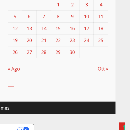
1
2
3
4
5
6
7
8
9
10
11
12
13
14
15
16
17
18
19
20
21
22
23
24
25
26
27
28
29
30
« Ago
Ott »
emes.
RIVACY