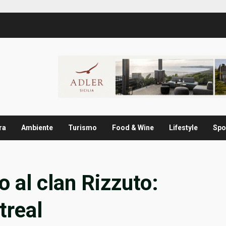
ra
Ambiente
Turismo
Food & Wine
Lifestyle
Spo
 al clan Rizzuto:
treal