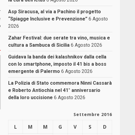
r
Asp Siracusa, al via a Pachino il progetto
e
“Spiagge Inclusive e Prevenzione”
6 Agosto
o
2026
Zahar Festival: due serate tra vino, musica e
cultura a Sambuca di Sicilia
6 Agosto 2026
Guidava la banda dei kalashnikov dalla cella
con lo smartphone, imposto il 41 bis a boss
emergente di Palermo
6 Agosto 2026
La Polizia di Stato commemora Ninni Cassarà
e Roberto Antiochia nel 41° anniversario
della loro uccisione
6 Agosto 2026
Settembre 2016
L
M
M
G
V
S
D