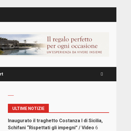
rt
ULTIME NOTIZIE
Inaugurato il traghetto Costanza I di Sicilia,
Schifani “Rispettati gli impegni” / Video
6