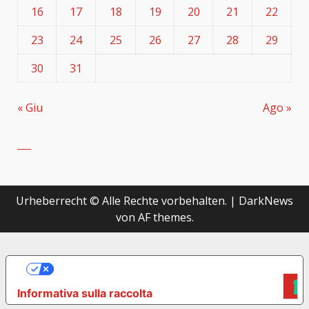
16
17
18
19
20
21
22
23
24
25
26
27
28
29
30
31
« Giu
Ago »
Urheberrecht © Alle Rechte vorbehalten.
|
DarkNews
von AF themes.
LE TUE PREFERENZE RELATIVE ALLA
PRIVACY
Informativa sulla raccolta