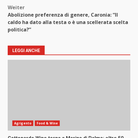
Weiter
Abolizione preferenza di genere, Caronia: “Il
caldo ha dato alla testa o è una scellerata scelta
politica?”
LEGGI ANCHE
Agrigento
Food & Wine