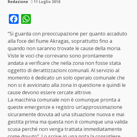
Redazione
11 Luglio 2018
Facebook
WhatsApp
“Si guarda con preoccupazione per quanto accaduto
alla foce del fiume Akragas, soprattutto fino a
quando non saranno trovate le cause della moria.
Viste le voci che correvano sono prontamente
andata a verificare che nella zona non fosse stata
oggetto di derattizzazioni comunali. Al servizio al
momento è dedicato un solo operaio comunale che
non si è avvicinato alla zona in questione e quindi le
cause devono essere cercate altrove.
La macchina comunale non è comunque pronta a
queste emergenze e registro un’approssimazione
sicuramente dovuta ad una situazione nuova e mai
gestita prima ma questa non è comunque una valida
scusa perché non venga trattata immediatamente
come dovuto”. Lo scrive in una nota la consigliere