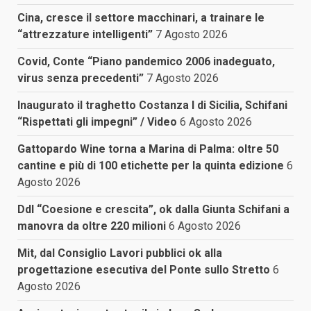
Cina, cresce il settore macchinari, a trainare le
“attrezzature intelligenti”
7 Agosto 2026
Covid, Conte “Piano pandemico 2006 inadeguato,
virus senza precedenti”
7 Agosto 2026
Inaugurato il traghetto Costanza I di Sicilia, Schifani
“Rispettati gli impegni” / Video
6 Agosto 2026
Gattopardo Wine torna a Marina di Palma: oltre 50
cantine e più di 100 etichette per la quinta edizione
6
Agosto 2026
Ddl “Coesione e crescita”, ok dalla Giunta Schifani a
manovra da oltre 220 milioni
6 Agosto 2026
Mit, dal Consiglio Lavori pubblici ok alla
progettazione esecutiva del Ponte sullo Stretto
6
Agosto 2026