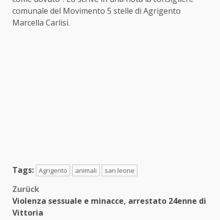
comunale del Movimento 5 stelle di Agrigento
Marcella Carlisi.
Tags:
Agrigento
animali
san leone
Beitragsnavigation
Zurück
Violenza sessuale e minacce, arrestato 24enne di
Vittoria