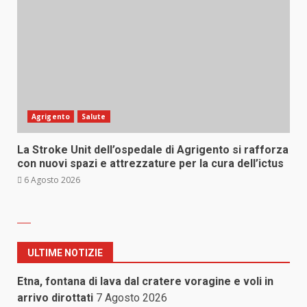
Agrigento
Salute
La Stroke Unit dell’ospedale di Agrigento si rafforza
con nuovi spazi e attrezzature per la cura dell’ictus
6 Agosto 2026
ULTIME NOTIZIE
Etna, fontana di lava dal cratere voragine e voli in
arrivo dirottati
7 Agosto 2026